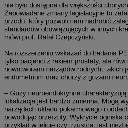
nie było dostępne dla większości chorych
Zapowiadane zmiany legislacyjne to zat
przodu, który pozwoli nam nadrobić zale
standardów obowiązujących w innych kra
mówi prof. Rafał Czepczyński.
Na rozszerzeniu wskazań do badania PE
tylko pacjenci z rakiem prostaty, ale równ
nowotworami narządów rodnych, takich jak
endometrium oraz chorzy z guzami neur
– Guzy neuroendokrynne charakteryzują s
lokalizacja jest bardzo zmienna. Mogą 
narządach układu pokarmowego i oddech
powodując przerzuty. Wykrycie ogniska 
przykład w jelicie czy trzustce, jest nie