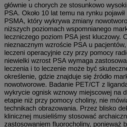
głównie u chorych ze stosunkowo wysok
PSA. Około 10 lat temu na rynku pojawił
PSMA, który wykrywa zmiany nowotworo
niższych poziomach wspomnianego mark
leczniczego poziom PSA jest kluczowy. Ok
nieznacznym wzroście PSA u pacjentów, k
leczeni operacyjnie czy przy pomocy radi
niewielki wzrost PSA wymaga zastosow
leczenia i to leczenie może być skutecz
określenie, gdzie znajduje się źródło mar
nowotworowe. Badanie PET/CT z ligan
wykrycie ognisk wznowy miejscowej na 
etapie niż przy pomocy choliny, nie mówi
technikach obrazowania. Przez blisko d
klinicznej musieliśmy stosować archaicz
zastosowaniem fluorocholiny, ponieważ