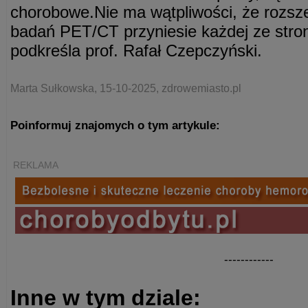
chorobowe.Nie ma wątpliwości, że rozsz
badań PET/CT przyniesie każdej ze stro
podkreśla prof. Rafał Czepczyński.
Marta Sułkowska, 15-10-2025, zdrowemiasto.pl
Poinformuj znajomych o tym artykule:
REKLAMA
------------
Inne w tym dziale: