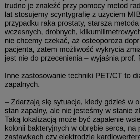
trudno je znaleźć przy pomocy metod rad
lat stosujemy scyntygrafię z użyciem MIBI
przypadku raka prostaty, starsza metoda 
wczesnych, drobnych, kilkumilimetrowych 
nie chcemy czekać, aż osteoporoza dop
pacjenta, zatem możliwość wykrycia zm
jest nie do przecenienia – wyjaśnia prof.
Inne zastosowanie techniki PET/CT to d
zapalnych.
– Zdarzają się sytuacje, kiedy gdzieś w o
stan zapalny, ale nie jesteśmy w stanie z
Taką lokalizacją może być zapalenie wsie
kolonii bakteryjnych w obrębie serca, na
zastawkach czy elektrodzie kardiowertera