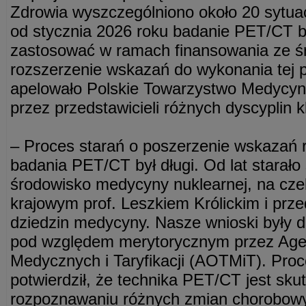
Zdrowia wyszczególniono około 20 sytuacj
od stycznia 2026 roku badanie PET/CT 
zastosować w ramach finansowania ze ś
rozszerzenie wskazań do wykonania tej p
apelowało Polskie Towarzystwo Medycyn
przez przedstawicieli różnych dyscyplin k
– Proces starań o poszerzenie wskazań 
badania PET/CT był długi. Od lat starało 
środowisko medycyny nuklearnej, na cze
krajowym prof. Leszkiem Królickim i prze
dziedzin medycyny. Nasze wnioski były 
pod względem merytorycznym przez Agen
Medycznych i Taryfikacji (AOTMiT). Proc
potwierdził, że technika PET/CT jest s
rozpoznawaniu różnych zmian chorobowyc