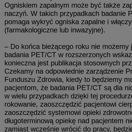
Ogniskiem zapalnym może być także zap
naczyń. W takich przypadkach badanie 
pomaga wykryć ogniska zapalne i włączy
(farmakologiczne lub inwazyjne).
– Do końca bieżącego roku nie możemy 
badania PET/CT w rozszerzonych wskaz
konieczna jest publikacja stosownych p
Czekamy na odpowiednie zarządzenie 
Funduszu Zdrowia, kiedy to będziemy mo
pacjentom, że badania PET/CT są dla ni
w wielu przypadkach dzięki tej procedu
rokowanie, zaoszczędzić pacjentowi cierp
zaoszczędzić systemowi opieki zdrowotn
długoterminową opiekę nad pacjentem n
zamiast wcześnie wrócić do pracy, będzie 