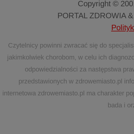
Copyright © 20
PORTAL ZDROWIA &
Polity
Czytelnicy powinni zwracać się do specjal
jakimkolwiek chorobom, w celu ich diagnozo
odpowiedzialności za następstwa pra
przedstawionych w zdrowemiasto.pl infor
internetowa zdrowemiasto.pl ma charakter po
bada i o