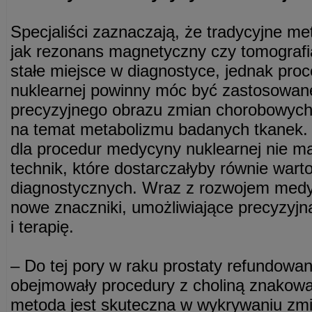
Specjaliści zaznaczają, że tradycyjne me
jak rezonans magnetyczny czy tomograf
stałe miejsce w diagnostyce, jednak pr
nuklearnej powinny móc być zastosowane
precyzyjnego obrazu zmian chorobowych
na temat metabolizmu badanych tkanek.
dla procedur medycyny nuklearnej nie ma 
technik, które dostarczałyby równie wart
diagnostycznych. Wraz z rozwojem medyc
nowe znaczniki, umożliwiające precyzyjn
i terapię.
– Do tej pory w raku prostaty refundow
obejmowały procedury z choliną znakowa
metoda jest skuteczna w wykrywaniu zm