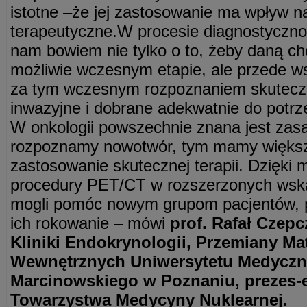
istotne –że jej zastosowanie ma wpływ 
terapeutyczne.W procesie diagnostyczn
nam bowiem nie tylko o to, żeby daną c
możliwie wczesnym etapie, ale przede ws
za tym wczesnym rozpoznaniem skuteczn
inwazyjne i dobrane adekwatnie do potrze
W onkologii powszechnie znana jest zasa
rozpoznamy nowotwór, tym mamy więks
zastosowanie skutecznej terapii. Dzięki
procedury PET/CT w rozszerzonych wsk
mogli pomóc nowym grupom pacjentów, 
ich rokowanie – mówi
prof. Rafał Czepc
Kliniki Endokrynologii, Przemiany Mat
Wewnętrznych Uniwersytetu Medyczn
Marcinowskiego w Poznaniu, prezes-e
Towarzystwa Medycyny Nuklearnej.