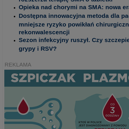
Opieka nad chorymi na SMA: nowa era
Dostępna innowacyjna metoda dla pa
mniejsze ryzyko powikłań chirurgiczn
rekonwalescencji
Sezon infekcyjny ruszył. Czy szczepi
grypy i RSV?
REKLAMA