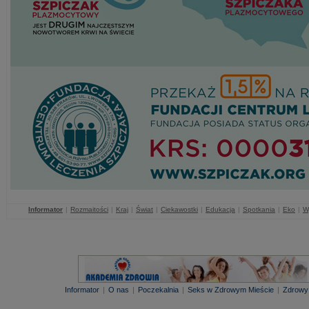
Informator
|
Rozmaitości
|
Kraj
|
Świat
|
Ciekawostki
|
Edukacja
|
Spotkania
|
Eko
|
W
Informator
|
O nas
|
Poczekalnia
|
Seks w Zdrowym Mieście
|
Zdrowy