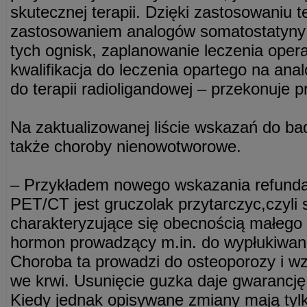
skutecznej terapii. Dzięki zastosowaniu 
zastosowaniem analogów somatostatyny 
tych ognisk, zaplanowanie leczenia oper
kwalifikacja do leczenia opartego na ana
do terapii radioligandowej – przekonuje p
Na zaktualizowanej liście wskazań do ba
także choroby nienowotworowe.
– Przykładem nowego wskazania refund
PET/CT jest gruczolak przytarczyc,czyli 
charakteryzujące się obecnością małego
hormon prowadzący m.in. do wypłukiwani
Choroba ta prowadzi do osteoporozy i wz
we krwi. Usunięcie guzka daje gwarancję
Kiedy jednak opisywane zmiany mają tylko