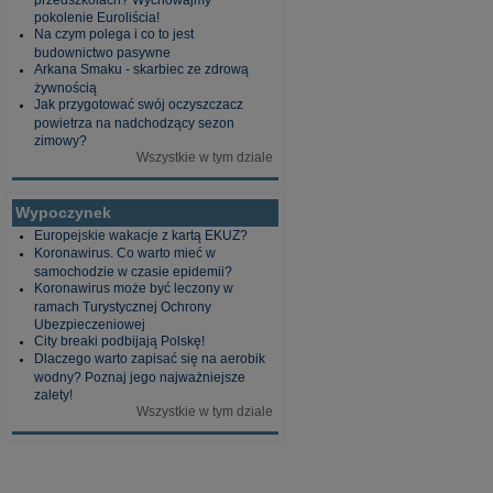
pokolenie Euroliścia!
Na czym polega i co to jest
budownictwo pasywne
Arkana Smaku - skarbiec ze zdrową
żywnością
Jak przygotować swój oczyszczacz
powietrza na nadchodzący sezon
zimowy?
Wszystkie w tym dziale
Wypoczynek
Europejskie wakacje z kartą EKUZ?
Koronawirus. Co warto mieć w
samochodzie w czasie epidemii?
Koronawirus może być leczony w
ramach Turystycznej Ochrony
Ubezpieczeniowej
City breaki podbijają Polskę!
Dlaczego warto zapisać się na aerobik
wodny? Poznaj jego najważniejsze
zalety!
Wszystkie w tym dziale