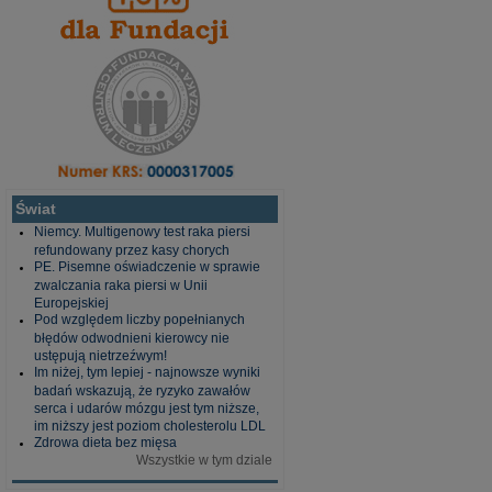
Świat
Niemcy. Multigenowy test raka piersi
refundowany przez kasy chorych
PE. Pisemne oświadczenie w sprawie
zwalczania raka piersi w Unii
Europejskiej
Pod względem liczby popełnianych
błędów odwodnieni kierowcy nie
ustępują nietrzeźwym!
Im niżej, tym lepiej - najnowsze wyniki
badań wskazują, że ryzyko zawałów
serca i udarów mózgu jest tym niższe,
im niższy jest poziom cholesterolu LDL
Zdrowa dieta bez mięsa
Wszystkie w tym dziale