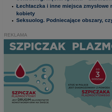
Łechtaczka i inne miejsca zmysłowe 
kobiety
Seksuolog. Podniecające obszary, czy
REKLAMA