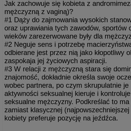
Jak zachowuje się kobieta z andromime
mężczyzną z vaginą)?
#1 Dąży do zajmowania wysokich stanow
oraz uprawiania tych zawodów, sportów c
wieków zarezerwowane były dla mężczyz
#2 Neguje sens i potrzebę macierzyństw
odbierane jest przez nią jako kłopotliwy 
zaspokaja jej życiowych aspiracji.
#3 W relacji z mężczyzną stara się domi
znajomość, dokładnie określa swoje ocze
wobec partnera, po czym skrupulatnie j
aktywności seksualnej kieruje i kontroluj
seksualne mężczyzny. Podkreślać to ma 
zamiast klasycznej (najpowszechniejszej
kobiety preferuje pozycję na jeźdźca.