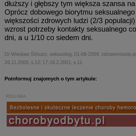
dłuższy i głębszy tym większa szansa na
Oprócz dobowego biorytmu seksualnego
większości zdrowych ludzi (2/3 populac
wzrost potrzeby kontakty seksualnego co 
dni, a u 1/10 co siedem dni.
Dr Wiesław Ślósarz, seksuolog, 01-08-2009, zdrowemiasto.p
26.11.2000, s.12; 17-18.2.2001, s.11
Poinformuj znajomych o tym artykule:
REKLAMA