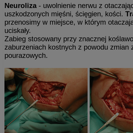
Neuroliza
- uwolnienie nerwu z otaczają
uszkodzonych mięśni, ścięgien, kości.
Tr
przenosimy w miejsce, w którym otaczają
uciskały.
Zabieg stosowany przy znacznej koślawoś
zaburzeniach kostnych z powodu zmian 
pourazowych.