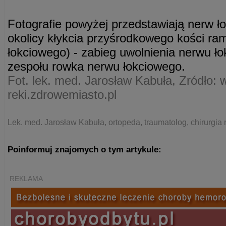
Fotografie powyżej przedstawiają nerw 
okolicy kłykcia przyśrodkowego kości ra
łokciowego) - zabieg uwolnienia nerwu 
zespołu rowka nerwu łokciowego.
Fot. lek. med. Jarosław Kabuła, Zródło: 
reki.zdrowemiasto.pl
Lek. med. Jarosław Kabuła, ortopeda, traumatolog, chirurgia 
Poinformuj znajomych o tym artykule:
REKLAMA