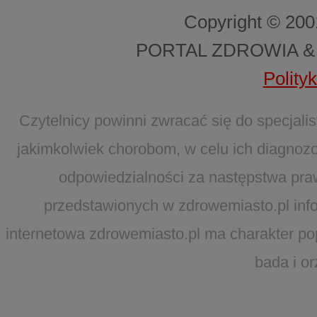
Copyright © 20
PORTAL ZDROWIA &
Polity
Czytelnicy powinni zwracać się do specjal
jakimkolwiek chorobom, w celu ich diagnozo
odpowiedzialności za następstwa pra
przedstawionych w zdrowemiasto.pl infor
internetowa zdrowemiasto.pl ma charakter po
bada i o