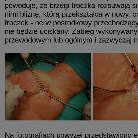
powoduje, że brzegi troczka rozsuwają s
nimi bliznę, którą przekształca w nowy, 
troczek - nerw pośrodkowy przechodzący
nie będzie uciskany. Zabieg wykonywany 
przewodowym lub ogólnym i zazwyczaj ni
Na fotografiach powyżej przedstawiono e