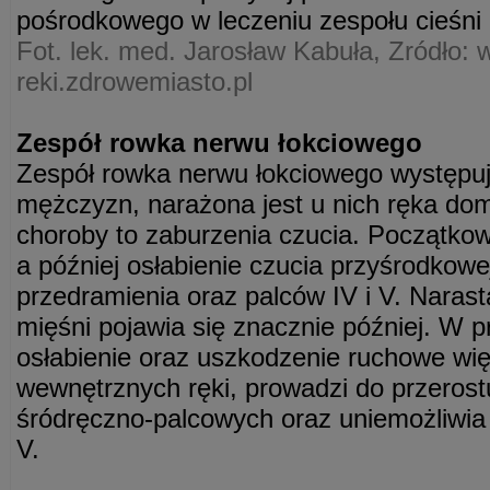
pośrodkowego w leczeniu zespołu cieśni 
Fot. lek. med. Jarosław Kabuła, Zródło: 
reki.zdrowemiasto.pl
Zespół rowka nerwu łokciowego
Zespół rowka nerwu łokciowego występuj
mężczyzn, narażona jest u nich ręka do
choroby to zaburzenia czucia. Początkow
a później osłabienie czucia przyśrodkowe
przedramienia oraz palców IV i V. Narasta
mięśni pojawia się znacznie później. W 
osłabienie oraz uszkodzenie ruchowe wię
wewnętrznych ręki, prowadzi do przeros
śródręczno-palcowych oraz uniemożliwia 
V.