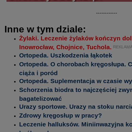
------------
Inne w tym dziale:
Żylaki. Leczenie żylaków kończyn do
Inowrocław, Chojnice, Tuchola.
REKLAM
Ortopeda. Uszkodzenia łąkotek
Ortopeda. O chorobach kręgosłupa. 
ciąża i poród
Ortopeda. Suplementacja w czasie wy
Schorzenia biodra to najczęściej zwy
bagatelizować
Urazy sportowe. Urazy na stoku narc
Zdrowy kręgosłup w pracy?
Leczenie halluksów. Miniinwazyjna k