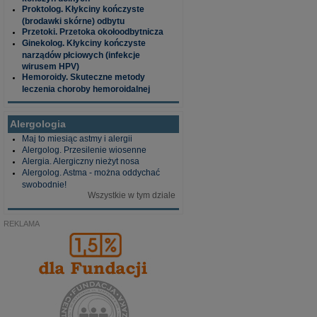
Proktolog. Kłykciny kończyste
(brodawki skórne) odbytu
Przetoki. Przetoka okołoodbytnicza
Ginekolog. Kłykciny kończyste
narządów płciowych (infekcje
wirusem HPV)
Hemoroidy. Skuteczne metody
leczenia choroby hemoroidalnej
Alergologia
Maj to miesiąc astmy i alergii
Alergolog. Przesilenie wiosenne
Alergia. Alergiczny nieżyt nosa
Alergolog. Astma - można oddychać
swobodnie!
Wszystkie w tym dziale
REKLAMA