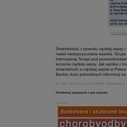
Śmiertelność z powodu ciężkiej sepsy i
nadal niedopuszczalnie wysoka. Grupa 
Intensywnej Terapii pod przewodnictwem
leczenia ciężkiej sepsy. Jak wynika z
śmiertelność w ciężkiej sepsie w Polsce
Bardzo dużo potrzebnych informacji na
dr n. med. Artur Jurczyszyn, 01-09-2009, zdrowemiasto.pl
Poinformuj znajomych o tym artykule:
REKLAMA