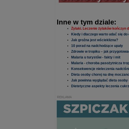
Inne w tym dziale:
Żylaki. Leczenie żylaków kończyn d
Kiedy i dlaczego warto udać się d
Jak groźna jest wścieklizna?
10 porad na nadchodzące upały
Zdrowie w tropiku – jak przygotow
Malaria u turystów - fakty i mit
Malaria - choroba pasożytnicza tro
Konsekwencje nieleczenia nadciśni
Dieta osoby chorej na dnę moczanow
Jak powinna wyglądać dieta osoby
Dietetyczne aspekty leczenia cukrzy
REKLAMA