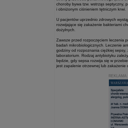
choroby bywa tzw. wstrząs septyczny, 
i obniżonym ciśnieniem tętniczym krwi.
U pacjentów uprzednio zdrowych wystą
rozwijające się zakażenie bakteriami c
dożylnych.
Zawsze przed rozpoczęciem leczenia p
badań mikrobiologicznych. Leczenie an
godziny od rozpoznania ciężkiej sepsy
laboratorium. Rodzaj antybiotyku zale
będzie, gdy sepsa rozwija się w przeb
jest zapalenie otrzewnej lub zakażenie
REKLAMA