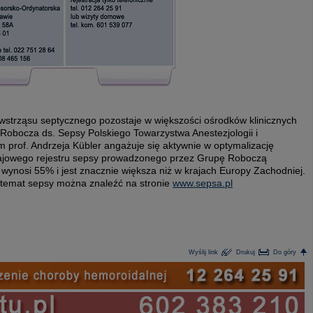
 wstrząsu septycznego pozostaje w większości ośrodków klinicznych
Robocza ds. Sepsy Polskiego Towarzystwa Anestezjologii i
 prof. Andrzeja Kübler angażuje się aktywnie w optymalizację
 krajowego rejestru sepsy prowadzonego przez Grupę Roboczą
 wynosi 55% i jest znacznie większa niż w krajach Europy Zachodniej.
 temat sepsy można znaleźć na stronie
www.sepsa.pl
Wyślij link
Drukuj
Do góry