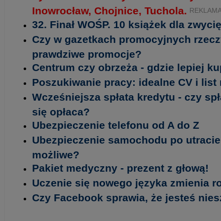
Inowrocław, Chojnice, Tuchola.
REKLAM
32. Finał WOŚP. 10 książek dla zwycię
Czy w gazetkach promocyjnych rzecz
prawdziwe promocje?
Centrum czy obrzeża - gdzie lepiej k
Poszukiwanie pracy: idealne CV i lis
Wcześniejsza spłata kredytu - czy sp
się opłaca?
Ubezpieczenie telefonu od A do Z
Ubezpieczenie samochodu po utracie 
możliwe?
Pakiet medyczny - prezent z głową!
Uczenie się nowego języka zmienia 
Czy Facebook sprawia, że jesteś nie