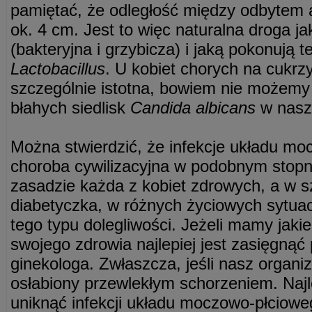
pamiętać, że odległość między odbytem 
ok. 4 cm. Jest to więc naturalna droga ja
(bakteryjna i grzybicza) i jaką pokonują 
Lactobacillus
. U kobiet chorych na cukrzy
szczególnie istotna, bowiem nie możemy
błahych siedlisk
Candida albicans
w nasz
Można stwierdzić, że infekcje układu mo
choroba cywilizacyjna w podobnym stopn
zasadzie każda z kobiet zdrowych, a w s
diabetyczka, w różnych życiowych sytuac
tego typu dolegliwości. Jeżeli mamy jaki
swojego zdrowia najlepiej jest zasięgnąć
ginekologa. Zwłaszcza, jeśli nasz organiz
osłabiony przewlekłym schorzeniem. Na
uniknąć infekcji układu moczowo-płciowe