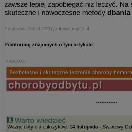
zawsze lepiej zapobiegać niż leczyć. Na 
skuteczne i nowoczesne metody
dbania
Kostrzewa, 06-11-2007, zdrowemiasto.pl
Poinformuj znajomych o tym artykule:
REKLAMA
------------
Warto wiedzieć
Ważne daty dla cukrzyków:
14 listopada
- Światowy Dz