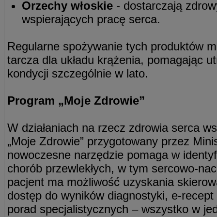
Orzechy włoskie
- dostarczają zdro
wspierających pracę serca.
Regularne spożywanie tych produktów mo
tarcza dla układu krążenia, pomagając u
kondycji szczególnie w lato.
Program „Moje Zdrowie”
W działaniach na rzecz zdrowia serca w
„Moje Zdrowie” przygotowany przez Mini
nowoczesne narzędzie pomaga w identyfi
chorób przewlekłych, w tym sercowo-nac
pacjent ma możliwość uzyskania skierowa
dostęp do wyników diagnostyki, e-recept 
porad specjalistycznych – wszystko w j