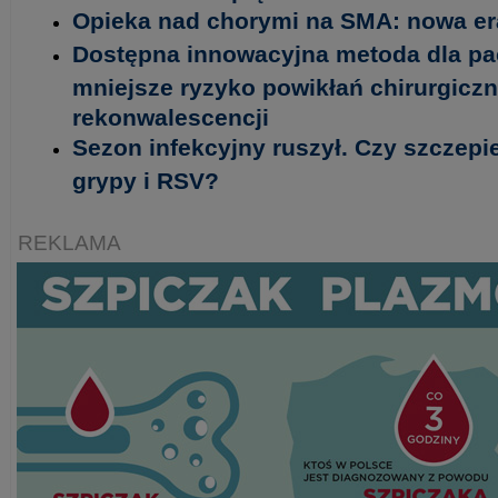
Opieka nad chorymi na SMA: nowa era
Dostępna innowacyjna metoda dla pa
mniejsze ryzyko powikłań chirurgiczn
rekonwalescencji
Sezon infekcyjny ruszył. Czy szczepi
grypy i RSV?
REKLAMA