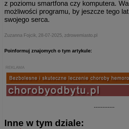
z poziomu smartfona czy komputera. War
możliwości programu, by jeszcze tego lat
swojego serca.
Zuzanna Fojcik, 28-07-2025, zdrowemiasto.pl
Poinformuj znajomych o tym artykule:
REKLAMA
------------
Inne w tym dziale: