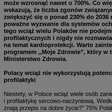
może wzrosnąć nawet o 700%. Co wię
wskazują, że liczba zgonów związan
zwiększyć się o ponad 230% do 2036 
poważne wyzwanie dla systemów och
tego wciąż wielu Polaków nie podejm
profilaktycznych i nigdy nie rozmawi
na temat kardioprotekcji. Warto zaint
programem ,,Moje Zdrowie”, który w 
Ministerstwo Zdrowia.
Polacy wciąż nie wykorzystują potenc
profilaktyki
Niestety, w Polsce wciąż wiele osób zan
i profilaktykę sercowo-naczyniową. Wedł
znają przepis na dobre życie?” 75% Pola