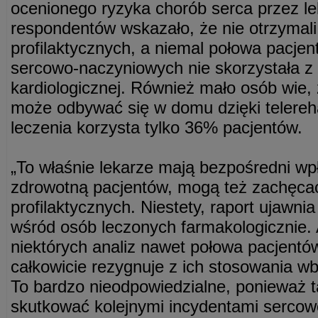
ocenionego ryzyka chorób serca przez l
respondentów wskazało, że nie otrzymali
profilaktycznych, a niemal połowa pacje
sercowo-naczyniowych nie skorzystała z r
kardiologicznej. Również mało osób wie, ż
może odbywać się w domu dzięki telerehabi
leczenia korzysta tylko 36% pacjentów.
„To właśnie lekarze mają bezpośredni w
zdrowotną pacjentów, mogą też zachęca
profilaktycznych. Niestety, raport ujawni
wśród osób leczonych farmakologicznie.
niektórych analiz nawet połowa pacjentó
całkowicie rezygnuje z ich stosowania w
To bardzo nieodpowiedzialne, ponieważ 
skutkować kolejnymi incydentami serco