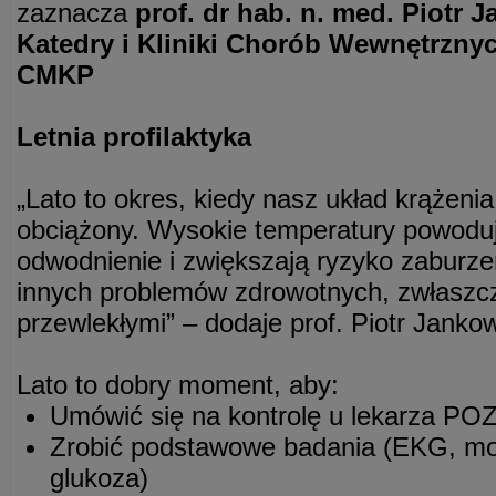
zaznacza
prof. dr hab. n. med. Piotr 
Katedry i Kliniki Chorób Wewnętrznyc
CMKP
Letnia profilaktyka
„Lato to okres, kiedy nasz układ krążenia
obciążony. Wysokie temperatury powoduj
odwodnienie i zwiększają ryzyko zaburze
innych problemów zdrowotnych, zwłaszc
przewlekłymi” – dodaje prof. Piotr Jankow
Lato to dobry moment, aby:
Umówić się na kontrolę u lekarza PO
Zrobić podstawowe badania (EKG, morf
glukoza)