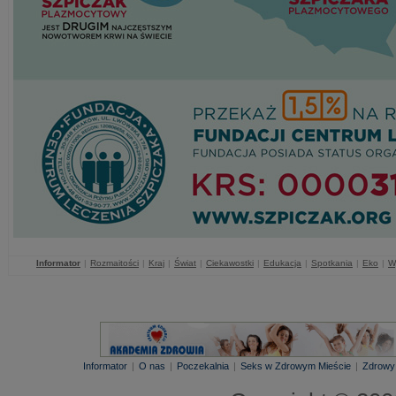
Informator
|
Rozmaitości
|
Kraj
|
Świat
|
Ciekawostki
|
Edukacja
|
Spotkania
|
Eko
|
W
Informator
|
O nas
|
Poczekalnia
|
Seks w Zdrowym Mieście
|
Zdrowy