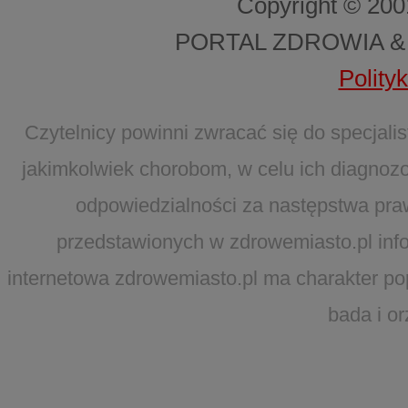
Copyright © 20
PORTAL ZDROWIA &
Polity
Czytelnicy powinni zwracać się do specjal
jakimkolwiek chorobom, w celu ich diagnozo
odpowiedzialności za następstwa pra
przedstawionych w zdrowemiasto.pl infor
internetowa zdrowemiasto.pl ma charakter po
bada i o