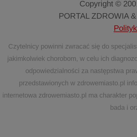
Copyright © 20
PORTAL ZDROWIA &
Polity
Czytelnicy powinni zwracać się do specjal
jakimkolwiek chorobom, w celu ich diagnozo
odpowiedzialności za następstwa pra
przedstawionych w zdrowemiasto.pl infor
internetowa zdrowemiasto.pl ma charakter po
bada i o