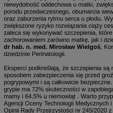
niewydolność oddechowa u matki, zwięks
porodu przedwczesnego, obumarcia wew
oraz zaburzenia rytmu serca u płodu. Wy
zwiększone ryzyko rozwiązania ciąży ces
zaleca się wykonywać szczepienia, które
zachorowaniem zarówno matkę, jak i dz
dr hab. n. med. Mirosław Wielgoś
, Ko
dziedzinie Perinatologii.
Eksperci podkreślają, że szczepienia są
sposobem zabezpieczenia się przed groź
pogrypowymi i są całkowicie bezpieczne.
grypie ma 72% skuteczności w zapobiegan
mamy i 64,5% u niemowląt . Warto przy
Agencji Oceny Technologii Medycznych i 
Opinii Rady Przejrzystości nr 245/2020 