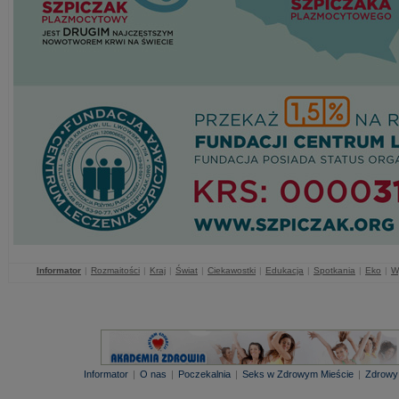
Informator
|
Rozmaitości
|
Kraj
|
Świat
|
Ciekawostki
|
Edukacja
|
Spotkania
|
Eko
|
W
Informator
|
O nas
|
Poczekalnia
|
Seks w Zdrowym Mieście
|
Zdrowy