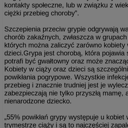
kontakty społeczne, lub w związku z wie
ciężki przebieg choroby”.
Szczepienia przeciw grypie odgrywają wa
chorób zakaźnych, zwłaszcza w grupach
których można zaliczyć zarówno kobiety w
dzieci.Grypa jest chorobą, która pojawia s
potrafi być gwałtowny oraz może znacząc
Kobiety w ciąży oraz dzieci są szczegól
powikłania pogrypowe. Wszystkie infekc
przebieg i znacznie trudniej jest je wyle
zabezpieczają nie tylko przyszłą mamę, a
nienarodzone dziecko.
„55% powikłań grypy występuje u kobiet 
trymestrze ciąży i są to najczęściej zapal