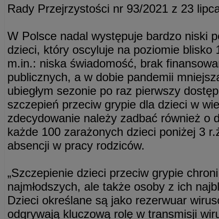
Rady Przejrzystości nr 93/2021 z 23 lipca
W Polsce nadal występuje bardzo niski 
dzieci, który oscyluje na poziomie blisk
m.in.: niska świadomość, brak finansow
publicznych, a w dobie pandemii mniejsz
ubiegłym sezonie po raz pierwszy dostę
szczepień przeciw grypie dla dzieci w wie
zdecydowanie należy zadbać również o dz
każde 100 zarażonych dzieci poniżej 3 r.
absencji w pracy rodziców.
„Szczepienie dzieci przeciw grypie chron
najmłodszych, ale także osoby z ich najb
Dzieci określane są jako rezerwuar wiru
odgrywają kluczową rolę w transmisji wi