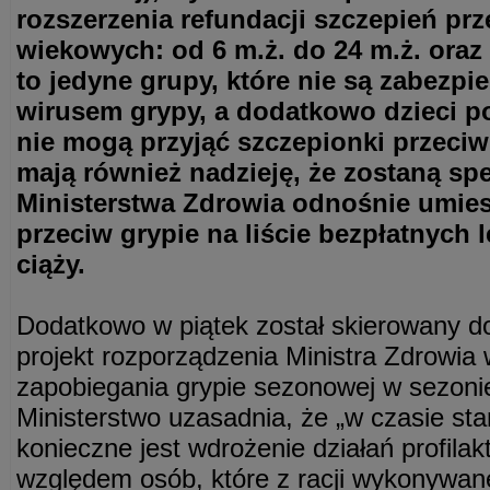
rozszerzenia refundacji szczepień prz
wiekowych: od 6 m.ż. do 24 m.ż. oraz o
to jedyne grupy, które nie są zabezp
wirusem grypy, a dodatkowo dzieci pon
nie mogą przyjąć szczepionki przeci
mają również nadzieję, że zostaną sp
Ministerstwa Zdrowia odnośnie umies
przeciw grypie na liście bezpłatnych 
ciąży.
Dodatkowo w piątek został skierowany do
projekt rozporządzenia Ministra Zdrowia
zapobiegania grypie sezonowej w sezoni
Ministerstwo uzasadnia, że „w czasie s
konieczne jest wdrożenie działań profilak
względem osób, które z racji wykonywa