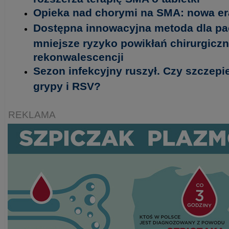
Opieka nad chorymi na SMA: nowa era
Dostępna innowacyjna metoda dla pa
mniejsze ryzyko powikłań chirurgiczn
rekonwalescencji
Sezon infekcyjny ruszył. Czy szczepi
grypy i RSV?
REKLAMA