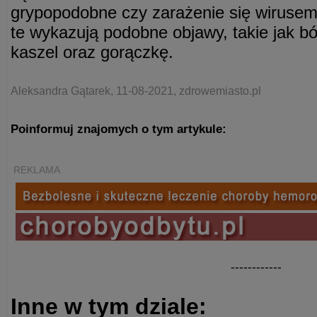
grypopodobne czy zarażenie się wirus
te wykazują podobne objawy, takie jak bó
kaszel oraz gorączkę.
Aleksandra Gątarek, 11-08-2021, zdrowemiasto.pl
Poinformuj znajomych o tym artykule:
REKLAMA
------------
Inne w tym dziale: