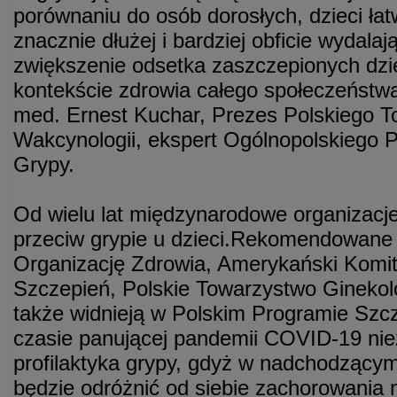
porównaniu do osób dorosłych, dzieci łatw
znacznie dłużej i bardziej obficie wydalaj
zwiększenie odsetka zaszczepionych dzi
kontekście zdrowia całego społeczeństwa
med. Ernest Kuchar, Prezes Polskiego 
Wakcynologii, ekspert Ogólnopolskiego 
Grypy.
Od wielu lat międzynarodowe organizacje
przeciw grypie u dzieci.Rekomendowane 
Organizację Zdrowia, Amerykański Komit
Szczepień, Polskie Towarzystwo Ginekol
także widnieją w Polskim Programie Sz
czasie panującej pandemii COVID-19 nie
profilaktyka grypy, gdyż w nadchodzącym
będzie odróżnić od siebie zachorowania 