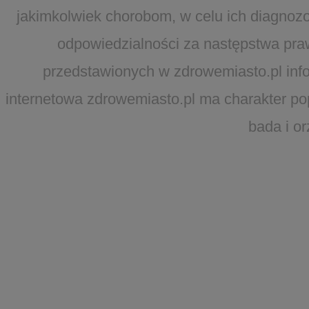
jakimkolwiek chorobom, w celu ich diagnozo
odpowiedzialności za następstwa pra
przedstawionych w zdrowemiasto.pl infor
internetowa zdrowemiasto.pl ma charakter po
bada i o