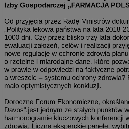
Izby Gospodarczej „FARMACJA POL
Od przyjęcia przez Radę Ministrów doku
„Polityka lekowa państwa na lata 2018-2
1000 dni. Czy przez blisko trzy lata doko
ewaluacji założeń, celów i realizacji przy
nowe regulacje w ochronie zdrowia plan
o rzetelne i miarodajne dane, które pozw
w prawie w odpowiedzi na faktyczne potrz
a wreszcie – systemu ochrony zdrowia? R
mało optymistycznych konkluzji.
Doroczne Forum Ekonomiczne, określan
Davos”,jest jednym ze stałych punktów 
harmonogramie kluczowych konferencji w
zdrowia. Liczne eksperckie panele, wybi