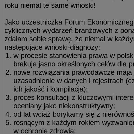
roku niemal te same wnioski!
Jako uczestniczka Forum Ekonomicznego
cyklicznych wydarzeń branżowych z pon
zdałam sobie sprawę, że niemal w każd
następujące wnioski-diagnozy:
w procesie stanowienia prawa w polski
brakuje jasno określonych celów dla p
nowe rozwiązania prawodawcze mają 
uzasadnienie w danych i rejestrach (
ich jakość i kompilacja);
proces konsultacji z kluczowymi inter
oceniany jako niekonstruktywny;
od lat wciąż borykamy się z nierówno
rosnącym z każdym rokiem wyzwanie
w ochronie zdrowia;