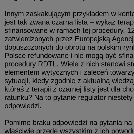
Innym zaskakującym przykładem w kont
jest tak zwana czarna lista – wykaz terap
sfinansowane w ramach tej procedury. 123 
zatwierdzonych przez Europejską Agenc
dopuszczonych do obrotu na polskim rynk
Polsce refundowane i nie mogą być sfi
procedury RDTL. Wiele z nich stanowi sta
elementem wytycznych i zaleceń towarz
sytuacji, kiedy zgodnie z aktualną wiedz
któraś z terapii z czarnej listy jest dla c
ratunku? Na to pytanie regulator niestety
odpowiedzi.
Pomimo braku odpowiedzi na pytania na w
właściwie przede wszystkim z ich powodu,