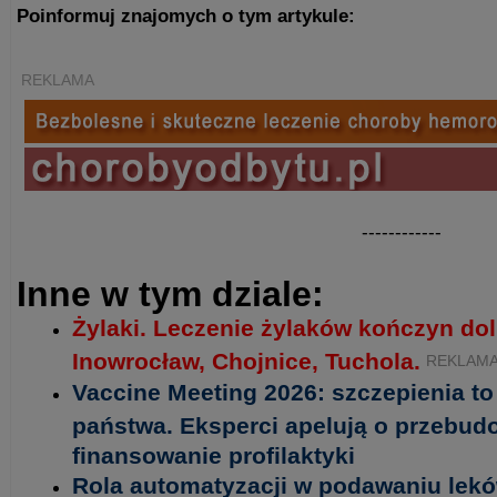
Poinformuj znajomych o tym artykule:
REKLAMA
------------
Inne w tym dziale:
Żylaki. Leczenie żylaków kończyn do
Inowrocław, Chojnice, Tuchola.
REKLAM
Vaccine Meeting 2026: szczepienia t
państwa. Eksperci apelują o przebud
finansowanie profilaktyki
Rola automatyzacji w podawaniu lekó