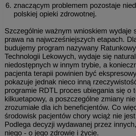
znaczącym problemem pozostaje nied
polskiej opieki zdrowotnej.
Szczególnie ważnym wnioskiem wydaje si
prawa na najwcześniejszych etapach. Dla 
budujemy program nazywany Ratunkow
Technologii Lekowych, wydaje się natural
niedostępnych w innym trybie, a koniecz
pacjenta terapii powinien być ekspresow
pokazuje jednak nieco inną rzeczywisto
programie RDTL proces ubiegania się o te
kilkuetapowy, a poszczególne zmiany nie
zrozumiałe dla ich beneficjentów. Co wię
środowisk pacjentów chory wciąż nie jes
Podlega decyzji wydawanej przez innych
niego - o jego zdrowie i życie.