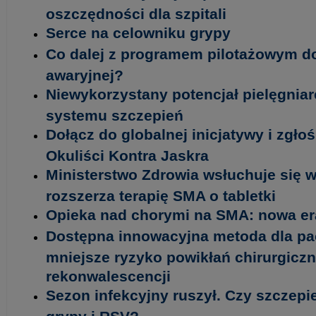
oszczędności dla szpitali
Serce na celowniku grypy
Co dalej z programem pilotażowym d
awaryjnej?
Niewykorzystany potencjał pielęgniar
systemu szczepień
Dołącz do globalnej inicjatywy i zgło
Okuliści Kontra Jaskra
Ministerstwo Zdrowia wsłuchuje się w
rozszerza terapię SMA o tabletki
Opieka nad chorymi na SMA: nowa era
Dostępna innowacyjna metoda dla pa
mniejsze ryzyko powikłań chirurgiczn
rekonwalescencji
Sezon infekcyjny ruszył. Czy szczepi
grypy i RSV?