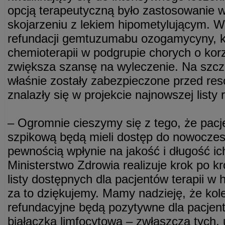
opcją terapeutyczną było zastosowanie 
skojarzeniu z lekiem hipometylującym. 
refundacji gemtuzumabu ozogamycyny, k
chemioterapii w podgrupie chorych o ko
zwiększa szansę na wyleczenie. Na szcz
właśnie zostały zabezpieczone przed reso
znalazły się w projekcie najnowszej listy 
– Ogromnie cieszymy się z tego, że pacje
szpikową będą mieli dostęp do nowoczesn
pewnością wpłynie na jakość i długość ic
Ministerstwo Zdrowia realizuje krok po k
listy dostępnych dla pacjentów terapii w
za to dziękujemy. Mamy nadzieję, że kol
refundacyjne będą pozytywne dla pacjen
białaczką limfocytową – zwłaszcza tych, 