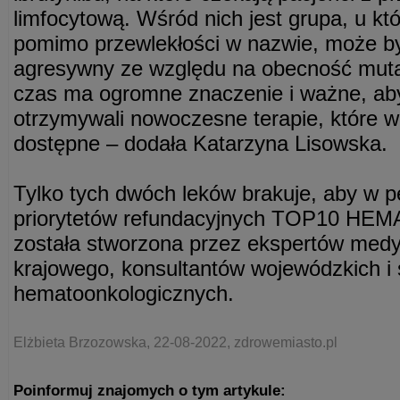
limfocytową. Wśród nich jest grupa, u kt
pomimo przewlekłości w nazwie, może b
agresywny ze względu na obecność mutac
czas ma ogromne znaczenie i ważne, aby j
otrzymywali nowoczesne terapie, które w t
dostępne – dodała Katarzyna Lisowska.
Tylko tych dwóch leków brakuje, aby w peł
priorytetów refundacyjnych TOP10 HEMA
została stworzona przez ekspertów medy
krajowego, konsultantów wojewódzkich i 
hematoonkologicznych.
Elżbieta Brzozowska, 22-08-2022, zdrowemiasto.pl
Poinformuj znajomych o tym artykule: