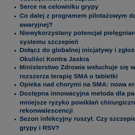
Serce na celowniku grypy
Co dalej z programem pilotażowym d
awaryjnej?
Niewykorzystany potencjał pielęgniar
systemu szczepień
Dołącz do globalnej inicjatywy i zgło
Okuliści Kontra Jaskra
Ministerstwo Zdrowia wsłuchuje się w
rozszerza terapię SMA o tabletki
Opieka nad chorymi na SMA: nowa era
Dostępna innowacyjna metoda dla pa
mniejsze ryzyko powikłań chirurgiczn
rekonwalescencji
Sezon infekcyjny ruszył. Czy szczepi
grypy i RSV?