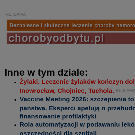
REKLAMA
------------
Inne w tym dziale:
Żylaki. Leczenie żylaków kończyn do
Inowrocław, Chojnice, Tuchola.
REKLAM
Vaccine Meeting 2026: szczepienia t
państwa. Eksperci apelują o przebud
finansowanie profilaktyki
Rola automatyzacji w podawaniu lekó
oszczędności dla szpitali