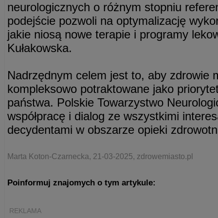
neurologicznych o różnym stopniu referen
podejście pozwoli na optymalizację wyko
jakie niosą nowe terapie i programy leko
Kułakowska.
Nadrzędnym celem jest to, aby zdrowie 
kompleksowo potraktowane jako priorytet
państwa. Polskie Towarzystwo Neurologi
współpracę i dialog ze wszystkimi intere
decydentami w obszarze opieki zdrowotn
Marta Koton-Czarnecka, 21-03-2025, zdrowemiasto.pl
Poinformuj znajomych o tym artykule:
REKLAMA