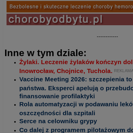
------------
Inne w tym dziale:
Żylaki. Leczenie żylaków kończyn do
Inowrocław, Chojnice, Tuchola.
REKLAM
Vaccine Meeting 2026: szczepienia t
państwa. Eksperci apelują o przebud
finansowanie profilaktyki
Rola automatyzacji w podawaniu lekó
oszczędności dla szpitali
Serce na celowniku grypy
Co dalej z programem pilotażowym d