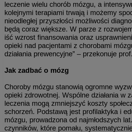
leczenie wielu chorób mózgu, a intensy
kolejnymi terapiami trwają i możemy spo
nieodległej przyszłości możliwości diagn
będą coraz większe. W parze z rozwoje
iść wzrost finansowania oraz usprawnien
opieki nad pacjentami z chorobami mózg
działania prewencyjne” – przekonuje prof
Jak zadbać o mózg
Choroby mózgu stanowią ogromne wyzw
opieki zdrowotnej. Wspólne działania w zak
leczenia mogą zmniejszyć koszty społec
schorzeń. Podstawą jest profilaktyka i e
mózgu, prowadzona od najmłodszych lat.
czynników, które pomału, systematyczni