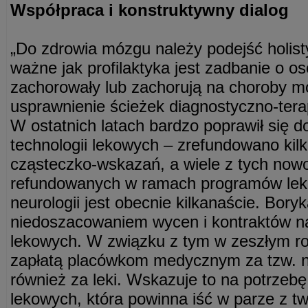
Współpraca i konstruktywny dialog
„Do zdrowia mózgu należy podejść holist
ważne jak profilaktyka jest zadbanie o os
zachorowały lub zachorują na choroby m
usprawnienie ścieżek diagnostyczno-ter
W ostatnich latach bardzo poprawił się
technologii lekowych – zrefundowano kilk
cząsteczko-wskazań, a wiele z tych nowo
refundowanych w ramach programów lek
neurologii jest obecnie kilkanaście. Bory
niedoszacowaniem wycen i kontraktów na
lekowych. W związku z tym w zeszłym rok
zapłatą placówkom medycznym za tzw. 
również za leki. Wskazuje to na potrze
lekowych, która powinna iść w parze z t