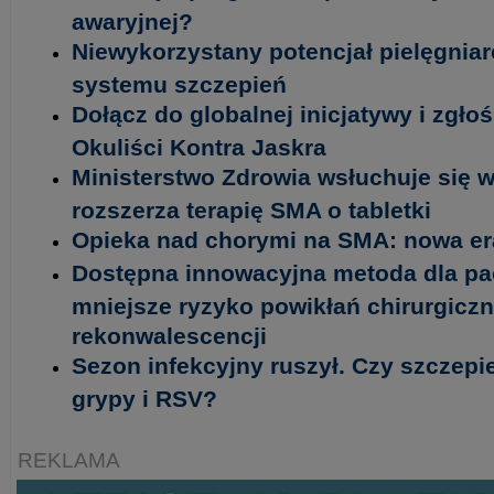
awaryjnej?
Niewykorzystany potencjał pielęgniar
systemu szczepień
Dołącz do globalnej inicjatywy i zgło
Okuliści Kontra Jaskra
Ministerstwo Zdrowia wsłuchuje się w
rozszerza terapię SMA o tabletki
Opieka nad chorymi na SMA: nowa era
Dostępna innowacyjna metoda dla pa
mniejsze ryzyko powikłań chirurgiczn
rekonwalescencji
Sezon infekcyjny ruszył. Czy szczepi
grypy i RSV?
REKLAMA