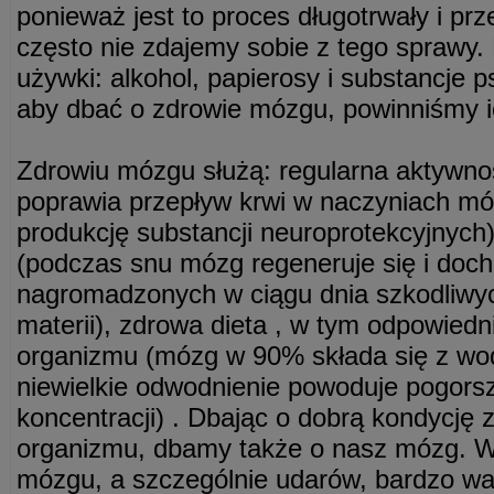
ponieważ jest to proces długotrwały i pr
często nie zdajemy sobie z tego sprawy.
używki: alkohol, papierosy i substancje
aby dbać o zdrowie mózgu, powinniśmy i
Zdrowiu mózgu służą: regularna aktywnoś
poprawia przepływ krwi w naczyniach m
produkcję substancji neuroprotekcyjnych
(podczas snu mózg regeneruje się i doch
nagromadzonych w ciągu dnia szkodliwy
materii), zdrowa dieta , w tym odpowied
organizmu (mózg w 90% składa się z wod
niewielkie odwodnienie powoduje pogorsz
koncentracji) . Dbając o dobrą kondycję
organizmu, dbamy także o nasz mózg. W 
mózgu, a szczególnie udarów, bardzo wa