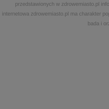
przedstawionych w zdrowemiasto.pl infor
internetowa zdrowemiasto.pl ma charakter po
bada i o