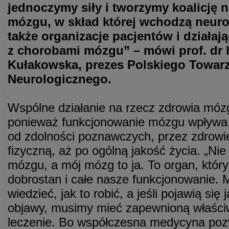
jednoczymy siły i tworzymy koalicję n
mózgu, w skład której wchodzą neurol
także organizacje pacjentów i działaj
z chorobami mózgu” – mówi prof. dr 
Kułakowska, prezes Polskiego Towar
Neurologicznego.
Wspólne działanie na rzecz zdrowia mózg
ponieważ funkcjonowanie mózgu wpływa 
od zdolności poznawczych, przez zdrowi
fizyczną, aż po ogólną jakość życia. „Ni
mózgu, a mój mózg to ja. To organ, któr
dobrostan i całe nasze funkcjonowanie. 
wiedzieć, jak to robić, a jeśli pojawią się
objawy, musimy mieć zapewnioną właściw
leczenie. Bo współczesna medycyna poz