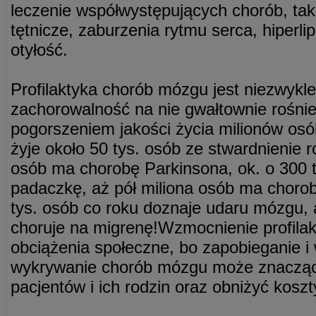
leczenie współwystępujących chorób, taki
tętnicze, zaburzenia rytmu serca, hiperli
otyłość.
Profilaktyka chorób mózgu jest niezwykle
zachorowalność na nie gwałtownie rośnie
pogorszeniem jakości życia milionów osó
żyje około 50 tys. osób ze stwardnienie r
osób ma chorobę Parkinsona, ok. o 300 t
padaczkę, aż pół miliona osób ma chorob
tys. osób co roku doznaje udaru mózgu,
choruje na migrenę!Wzmocnienie profilak
obciążenia społeczne, bo zapobieganie i
wykrywanie chorób mózgu może znacząco
pacjentów i ich rodzin oraz obniżyć koszt