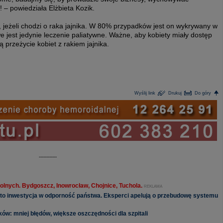
 – powiedziała Elżbieta Kozik.
, jeżeli chodzi o raka jajnika. W 80% przypadków jest on wykrywany w
jest jedynie leczenie paliatywne. Ważne, aby kobiety miały dostęp
 przeżycie kobiet z rakiem jajnika.
Wyślij link
Drukuj
Do góry
------------
olnych. Bydgoszcz, Inowrocław, Chojnice, Tuchola.
REKLAMA
 to inwestycja w odporność państwa. Eksperci apelują o przebudowę systemu
ów: mniej błędów, większe oszczędności dla szpitali