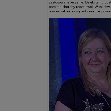
zastosowane leczenie. Dzięki temu pos
pomimo choroby resztkowej. W tej chwil
proces zakończy się sukcesem – powiedz