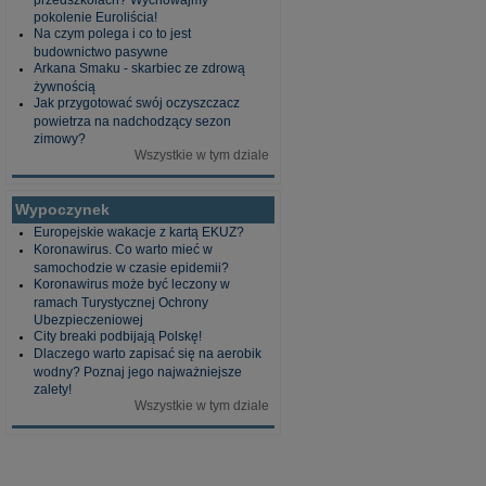
pokolenie Euroliścia!
Na czym polega i co to jest
budownictwo pasywne
Arkana Smaku - skarbiec ze zdrową
żywnością
Jak przygotować swój oczyszczacz
powietrza na nadchodzący sezon
zimowy?
Wszystkie w tym dziale
Wypoczynek
Europejskie wakacje z kartą EKUZ?
Koronawirus. Co warto mieć w
samochodzie w czasie epidemii?
Koronawirus może być leczony w
ramach Turystycznej Ochrony
Ubezpieczeniowej
City breaki podbijają Polskę!
Dlaczego warto zapisać się na aerobik
wodny? Poznaj jego najważniejsze
zalety!
Wszystkie w tym dziale