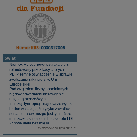
Świat
Niemcy. Multigenowy test raka piersi
refundowany przez kasy chorych
PE. Pisemne oświadczenie w sprawie
zwalczania raka piersi w Unii
Europejskiej
Pod względem liczby popełnianych
błędów odwodnieni kierowcy nie
ustępują nietrzeźwym!
Im niżej, tym lepiej - najnowsze wyniki
badań wskazują, że ryzyko zawałów
serca i udarów mózgu jest tym niższe,
im niższy jest poziom cholesterolu LDL
Zdrowa dieta bez mięsa
Wszystkie w tym dziale