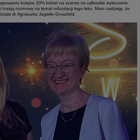
tępowaniu kolejne 20% kobiet na szanse na całkowite wyleczenie
i trwają rozmowy na temat refundacji tego leku. Mam nadzieję, że
iała dr Agnieszka Jagiełło-Gruszfeld.