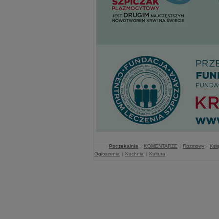
Poczekalnia
|
KOMENTARZE
|
Rozmowy
|
Ksią
Ogłoszenia
|
Kuchnia
|
Kultura