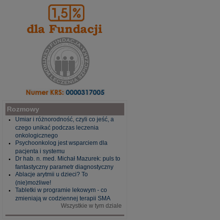
Rozmowy
Umiar i różnorodność, czyli co jeść, a
czego unikać podczas leczenia
onkologicznego
Psychoonkolog jest wsparciem dla
pacjenta i systemu
Dr hab. n. med. Michał Mazurek: puls to
fantastyczny parametr diagnostyczny
Ablacje arytmii u dzieci? To
(nie)możliwe!
Tabletki w programie lekowym - co
zmieniają w codziennej terapii SMA
Wszystkie w tym dziale