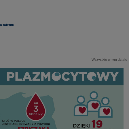
m talentu
Wszystkie w tym dziale