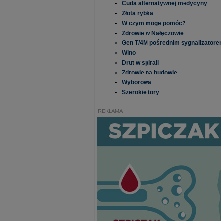
Cuda alternatywnej medycyny
Złota rybka
W czym moge pomóc?
Zdrowie w Nałęczowie
Gen T/4M pośrednim sygnalizatore
Wino
Drut w spirali
Zdrowie na budowie
Wyborowa
Szerokie tory
REKLAMA