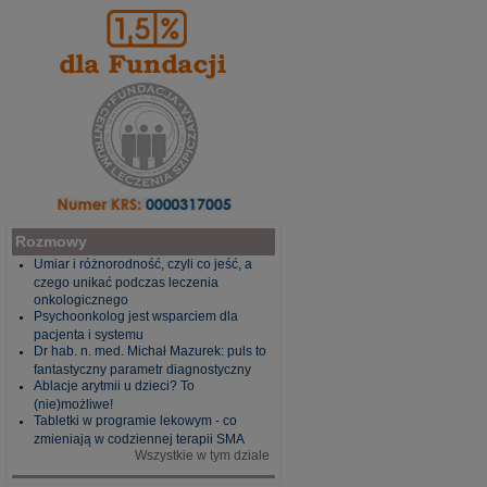
Rozmowy
Umiar i różnorodność, czyli co jeść, a
czego unikać podczas leczenia
onkologicznego
Psychoonkolog jest wsparciem dla
pacjenta i systemu
Dr hab. n. med. Michał Mazurek: puls to
fantastyczny parametr diagnostyczny
Ablacje arytmii u dzieci? To
(nie)możliwe!
Tabletki w programie lekowym - co
zmieniają w codziennej terapii SMA
Wszystkie w tym dziale