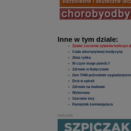
Inne w tym dziale:
Żylaki. Leczenie żylaków kończyn d
Cuda alternatywnej medycyny
Złota rybka
W czym moge pomóc?
Zdrowie w Nałęczowie
Gen T/4M pośrednim sygnalizatore
Drut w spirali
Zdrowie na budowie
Wyborowa
Szerokie tory
Pamiętnik komiwojażera
REKLAMA