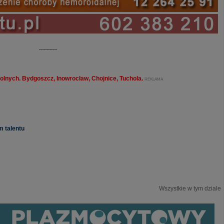
------------
olnych. Bydgoszcz, Inowrocław, Chojnice, Tuchola.
REKLAMA
m talentu
Wszystkie w tym dziale