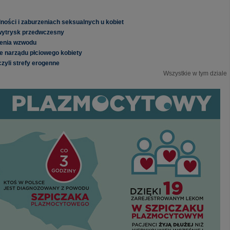
ności i zaburzeniach seksualnych u kobiet
wytrysk przedwczesny
zenia wzwodu
e narządu płciowego kobiety
zyli strefy erogenne
Wszystkie w tym dziale