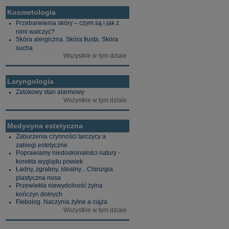
Kosmetologia
Przebarwienia skóry – czym są i jak z
nimi walczyć?
Skóra alergiczna. Skóra tłusta. Skóra
sucha
Wszystkie w tym dziale
Laryngologia
Zatokowy stan alarmowy
Wszystkie w tym dziale
Medycyna estetyczna
Zaburzenia czynności tarczycy a
zabiegi estetyczne
Poprawiamy niedoskonałości natury -
korekta wyglądu powiek
Ładny, zgrabny, idealny... Chirurgia
plastyczna nosa
Przewlekła niewydolność żylna
kończyn dolnych
Flebolog. Naczynia żylne a ciąża
Wszystkie w tym dziale