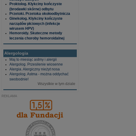
Proktolog. Kłykciny kończyste
(brodawki skórne) odbytu
Przetoki. Przetoka okołoodbytnicza
Ginekolog. Kłykciny kończyste
narządów płciowych (infekcje
wirusem HPV)
Hemoroidy. Skuteczne metody
leczenia choroby hemoroidalnej
Alergologia
Maj to miesiąc astmy i alergii
Alergolog. Przesilenie wiosenne
Alergia. Alergiczny nieżyt nosa
Alergolog. Astma - można oddychać
swobodnie!
Wszystkie w tym dziale
REKLAMA