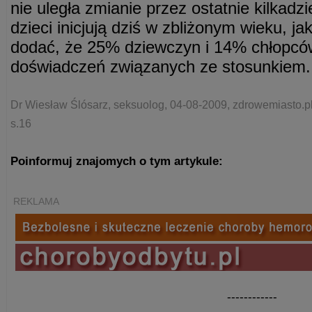
nie uległa zmianie przez ostatnie kilkadzi
dzieci inicjują dziś w zbliżonym wieku, ja
dodać, że 25% dziewczyn i 14% chłopców
doświadczeń związanych ze stosunkiem.
Dr Wiesław Ślósarz, seksuolog, 04-08-2009, zdrowemiasto.p
s.16
Poinformuj znajomych o tym artykule:
REKLAMA
------------