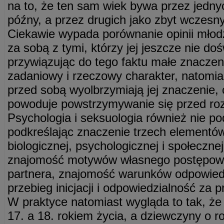
na to, że ten sam wiek bywa przez jedny
późny, a przez drugich jako zbyt wczesny
Ciekawie wypada porównanie opinii młodzi
za sobą z tymi, którzy jej jeszcze nie doś
przywiązując do tego faktu małe znaczeni
zadaniowy i rzeczowy charakter, natomias
przed sobą wyolbrzymiają jej znaczenie, 
powoduje powstrzymywanie się przed ro
Psychologia i seksuologia również nie p
podkreślając znaczenie trzech elementów
biologicznej, psychologicznej i społeczn
znajomość motywów własnego postępowani
partnera, znajomość warunków odpowied
przebieg inicjacji i odpowiedzialność za p
W praktyce natomiast wygląda to tak, że 
17. a 18. rokiem życia, a dziewczyny o ro