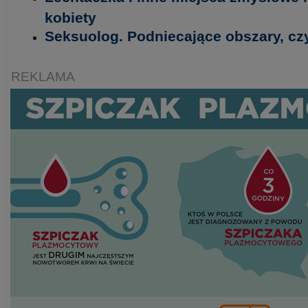
kobiety
Seksuolog. Podniecające obszary, czy
REKLAMA