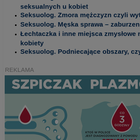
seksualnych u kobiet
Seksuolog. Zmora mężczyzn czyli wy
Seksuolog. Męska sprawa – zaburze
Łechtaczka i inne miejsca zmysłowe 
kobiety
Seksuolog. Podniecające obszary, czy
REKLAMA