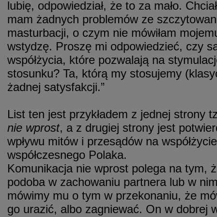
lubię, odpowiedział, że to za mało. Chci
mam żadnych problemów ze szczytowan
masturbacji, o czym nie mówiłam mojemu
wstydzę. Proszę mi odpowiedzieć, czy są
współżycia, które pozwalają na stymulacj
stosunku? Ta, którą my stosujemy (klasy
żadnej satysfakcji.”
List ten jest przykładem z jednej strony 
nie wprost
, a z drugiej strony jest potw
wpływu mitów i przesądów na współżycie
współczesnego Polaka.
Komunikacja nie wprost polega na tym, ż
podoba w zachowaniu partnera lub w nim
mówimy mu o tym w przekonaniu, że mó
go urazić, albo zagniewać. On w dobrej w