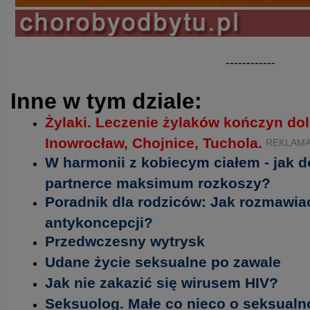
------------
Inne w tym dziale:
Żylaki. Leczenie żylaków kończyn do
Inowrocław, Chojnice, Tuchola.
REKLAM
W harmonii z kobiecym ciałem - jak d
partnerce maksimum rozkoszy?
Poradnik dla rodziców: Jak rozmawiać
antykoncepcji?
Przedwczesny wytrysk
Udane życie seksualne po zawale
Jak nie zakazić się wirusem HIV?
Seksuolog. Małe co nieco o seksualn