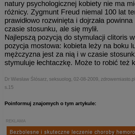
natury psychologicznej kobiety nie ma m
różnicy. Zygmunt Freud niemal 100 lat te
prawidłowo rozwinięta i dojrzała powinn
czasie stosunku, ale się mylił.
Najlepszą pozycją do stymulacji clitoris 
pozycja mostowa: kobieta leży na boku l
mężczyzna jest za nią i w czasie stosun
stymuluje łechtaczkę. Może to robić też k
Dr Wiesław Ślósarz, seksuolog, 02-08-2009, zdrowemiasto.pl
s.15
Poinformuj znajomych o tym artykule:
REKLAMA