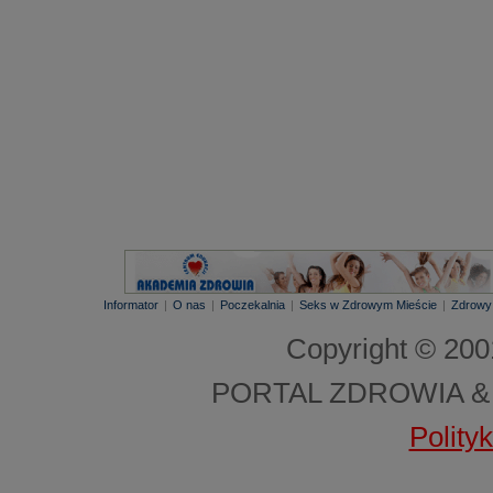
Informator
|
O nas
|
Poczekalnia
|
Seks w Zdrowym Mieście
|
Zdrowy
Copyright © 20
PORTAL ZDROWIA &
Polity