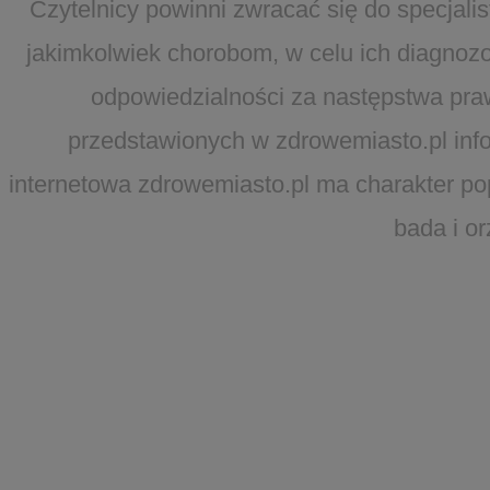
Czytelnicy powinni zwracać się do specjal
jakimkolwiek chorobom, w celu ich diagnozo
odpowiedzialności za następstwa pra
przedstawionych w zdrowemiasto.pl infor
internetowa zdrowemiasto.pl ma charakter po
bada i o