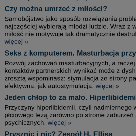
Czy można umrzeć z miłości?
Samobójstwo jako sposób rozwiązania prob
najczęściej wybierają młodzi ludzie. Wraz z 
miłość nie motywuje tak dramatycznie destr
więcej »
Seks z komputerem. Masturbacja prz
Rozwój zachowań masturbacyjnych, a raczej 
kontaktów partnerskich wynikać może z dysh
zresztą wspominasz: stymulacja ze strony par
efektywna, jak autostymulacja.
więcej »
Jeden chłop to za mało. Hiperlibidem
Przyczyny hiperlibidemii, czyli nadmierneg
płciowego leżą zarówno po stronie zaburzeń 
psychicznych.
więcej »
Prysznic i nic? Zespół H. Ellisa