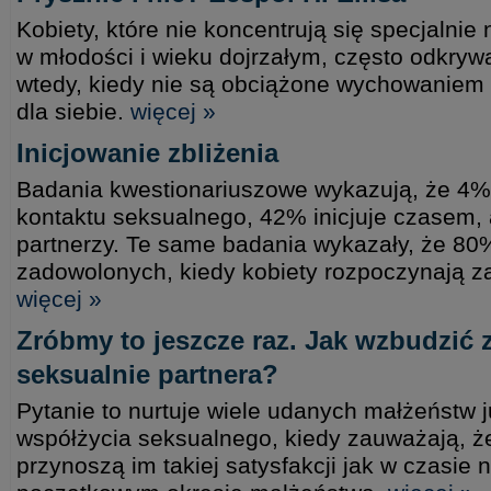
Kobiety, które nie koncentrują się specjalni
w młodości i wieku dojrzałym, często odkrywa
wtedy, kiedy nie są obciążone wychowaniem d
dla siebie.
więcej »
Inicjowanie zbliżenia
Badania kwestionariuszowe wykazują, że 4% k
kontaktu seksualnego, 42% inicjuje czasem, 
partnerzy. Te same badania wykazały, że 8
zadowolonych, kiedy kobiety rozpoczynają z
więcej »
Zróbmy to jeszcze raz. Jak wzbudzić
seksualnie partnera?
Pytanie to nurtuje wiele udanych małżeństw j
współżycia seksualnego, kiedy zauważają, ż
przynoszą im takiej satysfakcji jak w czasie