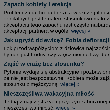
Zapach kobiety i erekcja
Problem zapachu partnera, a w szczególnośc
genitalnych jest tematem stosunkowo mało 
akceptacja tego zapachu jest często najbard
akceptacji partnera w ogóle.
więcej »
Jak ugryźć dziewicę? Fobia defloracji
Lęk przed współżyciem z dziewicą najczęście
hymen jest trudny, czy wręcz niemożliwy do 
Zajść w ciążę bez stosunku?
Pytanie wydaje się abstrakcyjne i pozbawio
że nie jest bezpodstawne. Kobieta może zajś
stosunku z mężczyzną.
więcej »
Nieszczęśliwa wakacyjna miłość
Jedną z najczęstszych przyczyn zaburzonej 
nieszczęśliwa miłość.
więcej »