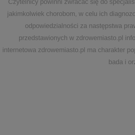
Czytelnicy powinni zwracać się do specjal
jakimkolwiek chorobom, w celu ich diagnozo
odpowiedzialności za następstwa pra
przedstawionych w zdrowemiasto.pl infor
internetowa zdrowemiasto.pl ma charakter po
bada i o