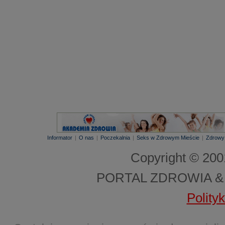
Informator
|
O nas
|
Poczekalnia
|
Seks w Zdrowym Mieście
|
Zdrowy
Copyright © 20
PORTAL ZDROWIA &
Polity