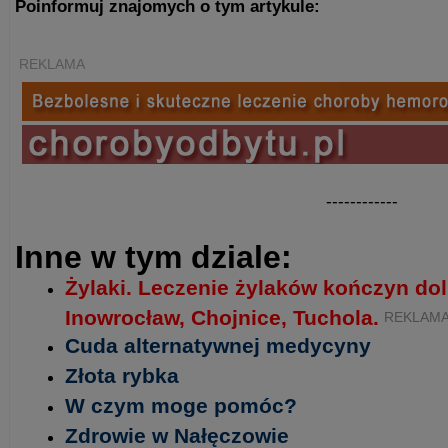
Poinformuj znajomych o tym artykule:
REKLAMA
------------
Inne w tym dziale:
Żylaki. Leczenie żylaków kończyn do
Inowrocław, Chojnice, Tuchola.
REKLAM
Cuda alternatywnej medycyny
Złota rybka
W czym moge pomóc?
Zdrowie w Nałęczowie