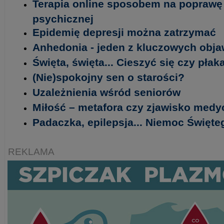
Terapia online sposobem na poprawę 
psychicznej
Epidemię depresji można zatrzymać
Anhedonia - jeden z kluczowych obja
Święta, święta... Cieszyć się czy płak
(Nie)spokojny sen o starości?
Uzależnienia wśród seniorów
Miłość – metafora czy zjawisko med
Padaczka, epilepsja... Niemoc Święt
REKLAMA