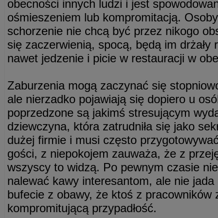
obecności innych ludzi i jest spowodow
ośmieszeniem lub kompromitacją. Osoby 
schorzenie nie chcą być przez nikogo ob
się zaczerwienią, spocą, będą im drżały 
nawet jedzenie i picie w restauracji w ob
Zaburzenia mogą zaczynać się stopniowo
ale nierzadko pojawiają się dopiero u os
poprzedzone są jakimś stresującym wyd
dziewczyna, która zatrudniła się jako sek
dużej firmie i musi często przygotowywać
gości, z niepokojem zauważa, że z przejęc
wszyscy to widzą. Po pewnym czasie nie t
nalewać kawy interesantom, ale nie jad
bufecie z obawy, że ktoś z pracowników
kompromitującą przypadłość.