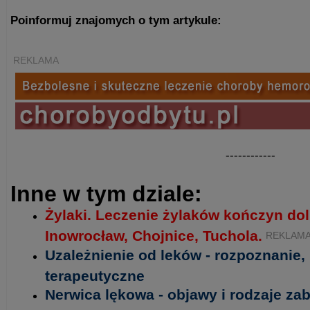
Poinformuj znajomych o tym artykule:
REKLAMA
------------
Inne w tym dziale:
Żylaki. Leczenie żylaków kończyn do
Inowrocław, Chojnice, Tuchola.
REKLAM
Uzależnienie od leków - rozpoznanie,
terapeutyczne
Nerwica lękowa - objawy i rodzaje z