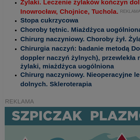
Żylaki. Leczenie żylaków kończyn do
Inowrocław, Chojnice, Tuchola.
REKLAM
Stopa cukrzycowa
Choroby tętnic. Miażdżyca uogólnion
Chirurg naczyniowy. Choroby żył. Ży
Chirurgia naczyń: badanie metodą Dop
doppler naczyń żylnych), przewlekła 
żylaki, miażdżyca uogólniona
Chirurg naczyniowy. Nieoperacyjne l
dolnych. Skleroterapia
REKLAMA