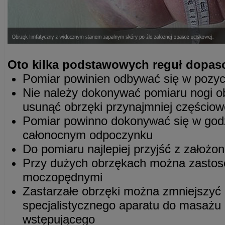
Oto kilka podstawowych reguł dopas
Pomiar powinien odbywać się w pozycji
Nie należy dokonywać pomiaru nogi ob
usunąć obrzęki przynajmniej częściow
Pomiar powinno dokonywać się w god
całonocnym odpoczynku
Do pomiaru najlepiej przyjść z założo
Przy dużych obrzękach można zastos
moczopędnymi
Zastarzałe obrzęki można zmniejszyć
specjalistycznego aparatu do masażu 
wstępującego