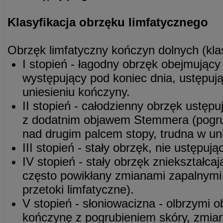
Klasyfikacja obrzęku limfatycznego
Obrzęk limfatyczny kończyn dolnych (kla
I stopień - łagodny obrzęk obejmujący
występujący pod koniec dnia, ustępuj
uniesieniu kończyny.
II stopień - całodzienny obrzęk ustępu
z dodatnim objawem Stemmera (pogru
nad drugim palcem stopy, trudna w uni
III stopień - stały obrzęk, nie ustępuj
IV stopień - stały obrzęk zniekształca
często powikłany zmianami zapalnymi 
przetoki limfatyczne).
V stopień - słoniowacizna - olbrzymi o
kończynę z pogrubieniem skóry, zmia