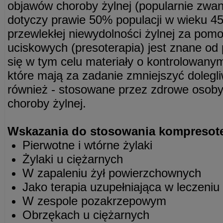
objawów choroby żylnej (popularnie zwane
dotyczy prawie 50% populacji w wieku 45
przewlekłej niewydolności żylnej za pom
uciskowych (presoterapia) jest znane od 
się w tym celu materiały o kontrolowanym
które mają za zadanie zmniejszyć dolegli
również - stosowane przez zdrowe osoby 
choroby żylnej.
Wskazania do stosowania kompresote
Pierwotne i wtórne żylaki
Żylaki u ciężarnych
W zapaleniu żył powierzchownych
Jako terapia uzupełniająca w leczeniu 
W zespole pozakrzepowym
Obrzękach u ciężarnych