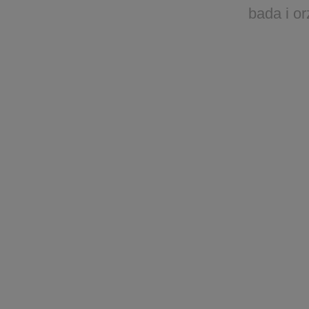
bada i o