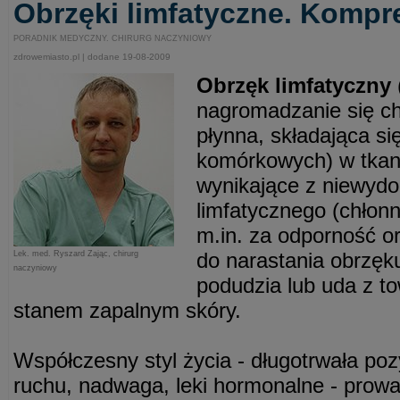
Obrzęki limfatyczne. Kompr
PORADNIK MEDYCZNY. CHIRURG NACZYNIOWY
zdrowemiasto.pl | dodane 19-08-2009
Obrzęk limfatyczny
nagromadzanie się chł
płynna, składająca si
komórkowych) w tkan
wynikające z niewydo
limfatycznego (chłon
m.in. za odporność o
do narastania obrzęku
Lek. med. Ryszard Zając, chirurg
naczyniowy
podudzia lub uda z t
stanem zapalnym skóry.
Współczesny styl życia - długotrwała poz
ruchu, nadwaga, leki hormonalne - prowa