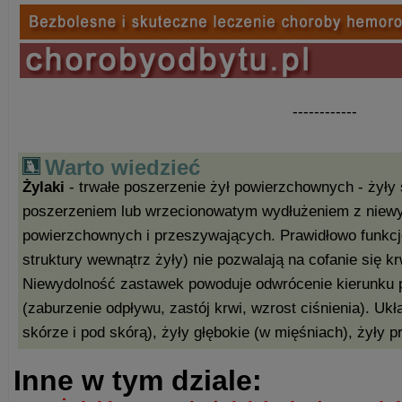
------------
Warto wiedzieć
Żylaki
- trwałe poszerzenie żył powierzchownych - żył
poszerzeniem lub wrzecionowatym wydłużeniem z niewy
powierzchownych i przeszywających. Prawidłowo funkcj
struktury wewnątrz żyły) nie pozwalają na cofanie się kr
Niewydolność zastawek powoduje odwrócenie kierunku pr
(zaburzenie odpływu, zastój krwi, wzrost ciśnienia). Uk
skórze i pod skórą), żyły głębokie (w mięśniach), żyły 
Inne w tym dziale: