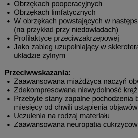
Obrzękach pooperacyjnych
Obrzękach limfatycznych
W obrzękach powstających w następs
(na przykład przy niedowładach)
Profilaktyce przeciwzakrzepowej
Jako zabieg uzupełniający w sklerotera
układzie żylnym
Przeciwwskazania:
Zaawansowana miażdżyca naczyń o
Zdekompresowana niewydolność krąż
Przebyte stany zapalne pochodzenia b
miesięcy od chwili ustąpienia objawów
Uczulenia na rodzaj materiału
Zaawansowana neuropatia cukrzycow