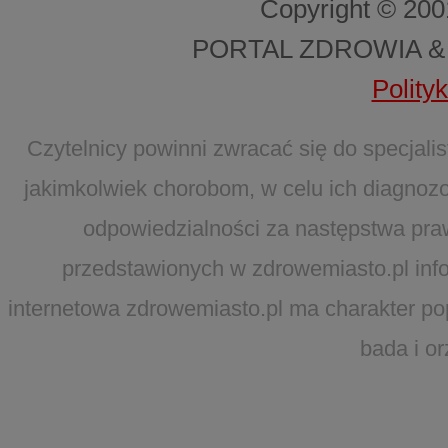
Copyright © 20
PORTAL ZDROWIA &
Polity
Czytelnicy powinni zwracać się do specjal
jakimkolwiek chorobom, w celu ich diagnozo
odpowiedzialności za następstwa pra
przedstawionych w zdrowemiasto.pl infor
internetowa zdrowemiasto.pl ma charakter po
bada i o