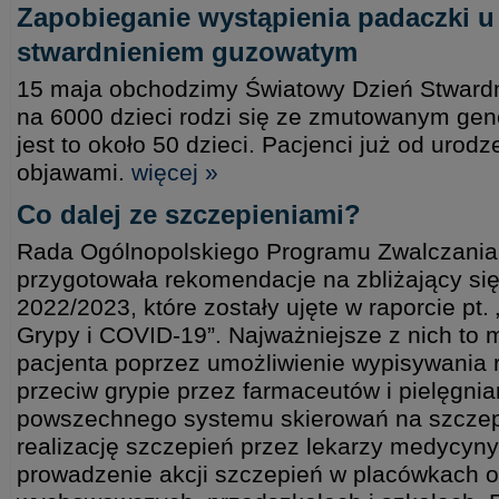
Zapobieganie wystąpienia padaczki u
stwardnieniem guzowatym
15 maja obchodzimy Światowy Dzień Stward
na 6000 dzieci rodzi się ze zmutowanym gene
jest to około 50 dzieci. Pacjenci już od urodz
objawami.
więcej »
Co dalej ze szczepieniami?
Rada Ogólnopolskiego Programu Zwalczani
przygotowała rekomendacje na zbliżający si
2022/2023, które zostały ujęte w raporcie pt
Grypy i COVID-19”. Najważniejsze z nich to m
pacjenta poprzez umożliwienie wypisywania 
przeciw grypie przez farmaceutów i pielęgni
powszechnego systemu skierowań na szczep
realizację szczepień przez lekarzy medycyny 
prowadzenie akcji szczepień w placówkach 