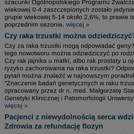
szacunki Ogólnopolskiego Programu Zwalcza
wiekowej 0-4 zaszczepionych zostało jedynie
grupie wiekowej 5-14 około 2,6%, to prawie t
poprzednim sezonie.
więcej »
Czy raka trzustki można odziedziczyć
Czy za raka trzustki mogą odpowiadać geny
tego nowotworu można odziedziczyć po rodzi
Czy rak jajnika u matki, albo rak prostaty u
ryzyko zachorowania na raka trzustki? Odpowi
pytań można znaleźć w najnowszym poradnik
"Znaczenie badań genetycznych w raku trzust
opracowany przez dr n. med. Małgorzatę Sta
Genetyki Klinicznej i Patomorfologii Uniwers
więcej »
Pacjenci z niewydolnością serca wdzi
Zdrowia za refundację flozyn