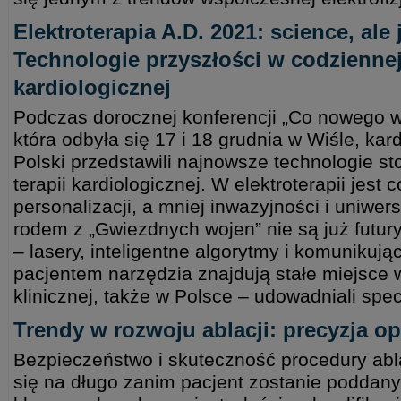
Elektroterapia A.D. 2021: science, ale j
Technologie przyszłości w codziennej
kardiologicznej
Podczas dorocznej konferencji „Co nowego w el
która odbyła się 17 i 18 grudnia w Wiśle, kar
Polski przedstawili najnowsze technologie s
terapii kardiologicznej. W elektroterapii jest c
personalizacji, a mniej inwazyjności i uniwers
rodem z „Gwiezdnych wojen” nie są już futur
– lasery, inteligentne algorytmy i komunikują
pacjentem narzędzia znajdują stałe miejsce 
klinicznej, także w Polsce – udowadniali spec
Trendy w rozwoju ablacji: precyzja o
Bezpieczeństwo i skuteczność procedury abla
się na długo zanim pacjent zostanie poddan