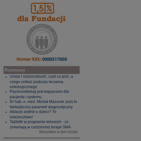
Rozmowy
Umiar i różnorodność, czyli co jeść, a
czego unikać podczas leczenia
onkologicznego
Psychoonkolog jest wsparciem dla
pacjenta i systemu
Dr hab. n. med. Michał Mazurek: puls to
fantastyczny parametr diagnostyczny
Ablacje arytmii u dzieci? To
(nie)możliwe!
Tabletki w programie lekowym - co
zmieniają w codziennej terapii SMA
Wszystkie w tym dziale