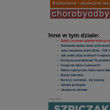
Inne w tym dziale:
Żylaki. Leczenie żylaków kończyn d
Gotowanie będzie łatwe, jeśli zasto
Jaka zmywarka marki Beko - TOP 3
Jak zrobić pizzę w domu? 4 najważ
Kichaj na przeziębienie! Te produk
Czego nie wiesz o owocach?
Owoce egzotyczne, które warto włą
Biznes lubi wino.
Barszcz czerwony - też kiszony
Zdrowe przekąski
Likopen na zdrowie
REKLAMA