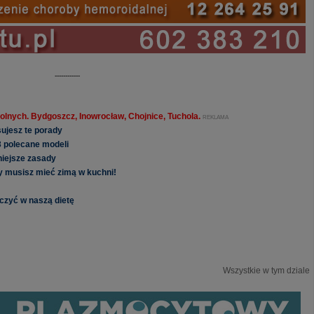
------------
olnych. Bydgoszcz, Inowrocław, Chojnice, Tuchola.
REKLAMA
sujesz te porady
 polecane modeli
niejsze zasady
ty musisz mieć zimą w kuchni!
czyć w naszą dietę
Wszystkie w tym dziale