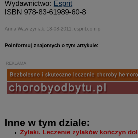
Wydawnictwo:
Esprit
ISBN 978-83-61989-60-8
Anna Wawrzyniak, 18-08-2011, esprit.com.pl
Poinformuj znajomych o tym artykule:
REKLAMA
------------
Inne w tym dziale:
Żylaki. Leczenie żylaków kończyn do