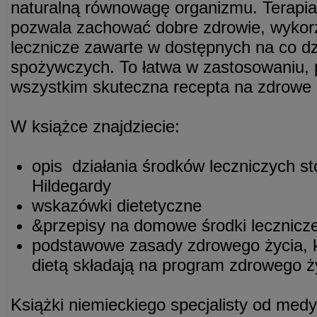
naturalną równowagę organizmu. Terapia
pozwala zachować dobre zdrowie, wykorz
lecznicze zawarte w dostępnych na co d
spożywczych. To łatwa w zastosowaniu, 
wszystkim skuteczna recepta na zdrowe 
W książce znajdziecie:
opis działania środków leczniczych 
Hildegardy
wskazówki dietetyczne
&przepisy na domowe środki lecznicz
podstawowe zasady zdrowego życia, k
dietą składają na program zdrowego ż
Książki niemieckiego specjalisty od medy