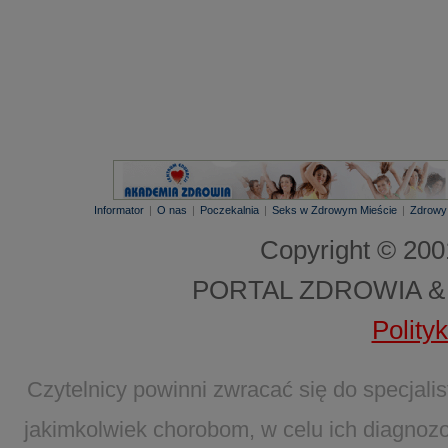
Informator
|
O nas
|
Poczekalnia
|
Seks w Zdrowym Mieście
|
Zdrowy
Copyright © 20
PORTAL ZDROWIA &
Polity
Czytelnicy powinni zwracać się do specjal
jakimkolwiek chorobom, w celu ich diagnozo