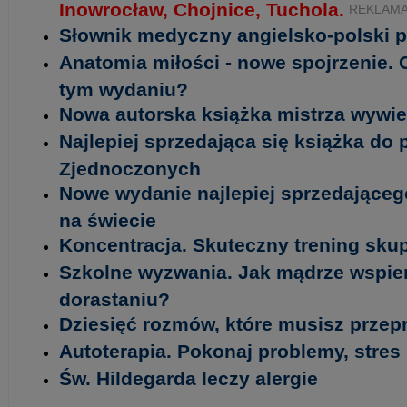
Inowrocław, Chojnice, Tuchola.
REKLAM
Słownik medyczny angielsko-polski p
Anatomia miłości - nowe spojrzenie.
tym wydaniu?
Nowa autorska książka mistrza wywi
Najlepiej sprzedająca się książka do
Zjednoczonych
Nowe wydanie najlepiej sprzedającego
na świecie
Koncentracja. Skuteczny trening sku
Szkolne wyzwania. Jak mądrze wspie
dorastaniu?
Dziesięć rozmów, które musisz prze
Autoterapia. Pokonaj problemy, stres i
Św. Hildegarda leczy alergie