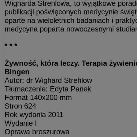
Wigharda Strehlowa, to wyjątkowe poradn
publikacji poświęconych medycynie święte
oparte na wieloletnich badaniach i prakt
medycyna poparta nowoczesnymi studia
* * *
Żywność, która leczy. Terapia żywien
Bingen
Autor: dr Wighard Strehlow
Tłumaczenie: Edyta Panek
Format 140x200 mm
Stron 624
Rok wydania 2011
Wydanie I
Oprawa broszurowa