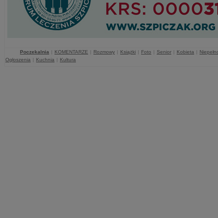
Poczekalnia
|
KOMENTARZE
|
Rozmowy
|
Książki
|
Foto
|
Senior
|
Kobieta
|
Niepełn
Ogłoszenia
|
Kuchnia
|
Kultura