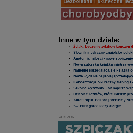
Inne w tym dziale:
Żylaki. Leczenie żylaków kończyn d
Słownik medyczny angielsko-polski
Anatomia miłości - nowe spojrzeni
Nowa autorska książka mistrza wy
Najlepiej sprzedająca się książka 
Nowe wydanie najlepiej sprzedające
Koncentracja. Skuteczny trening s
Szkolne wyzwania. Jak mądrze wsp
Dziesięć rozmów, które musisz pr
Autoterapia. Pokonaj problemy, stres
Św. Hildegarda leczy alergie
REKLAMA