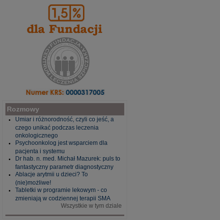
Rozmowy
Umiar i różnorodność, czyli co jeść, a
czego unikać podczas leczenia
onkologicznego
Psychoonkolog jest wsparciem dla
pacjenta i systemu
Dr hab. n. med. Michał Mazurek: puls to
fantastyczny parametr diagnostyczny
Ablacje arytmii u dzieci? To
(nie)możliwe!
Tabletki w programie lekowym - co
zmieniają w codziennej terapii SMA
Wszystkie w tym dziale