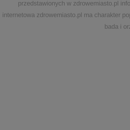
przedstawionych w zdrowemiasto.pl infor
internetowa zdrowemiasto.pl ma charakter po
bada i o