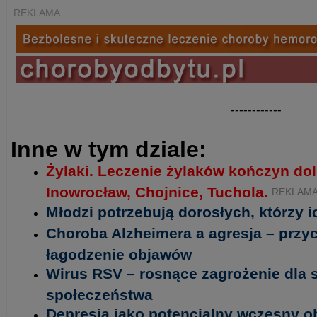
REKLAMA
------------
Inne w tym dziale:
Żylaki. Leczenie żylaków kończyn do
Inowrocław, Chojnice, Tuchola.
REKLAM
Młodzi potrzebują dorosłych, którzy i
Choroba Alzheimera a agresja – przyc
łagodzenie objawów
Wirus RSV – rosnące zagrożenie dla s
społeczeństwa
Depresja jako potencjalny wczesny o