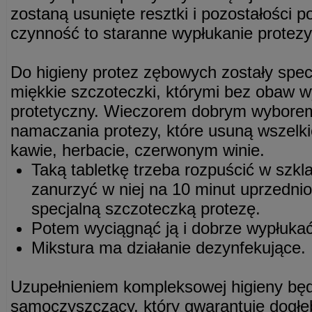
zostaną usunięte resztki i pozostałości 
czynność to staranne wypłukanie protezy
Do higieny protez zębowych zostały spec
miękkie szczoteczki, którymi bez obaw 
protetyczny. Wieczorem dobrym wyborem
namaczania protezy, które usuną wszelki
kawie, herbacie, czerwonym winie.
Taką tabletkę trzeba rozpuścić w szkla
zanurzyć w niej na 10 minut uprzedn
specjalną szczoteczką protezę.
Potem wyciągnąć ją i dobrze wypłuka
Mikstura ma działanie dezynfekujące.
Uzupełnieniem kompleksowej higieny będ
samoczyszczący, który gwarantuje dogł