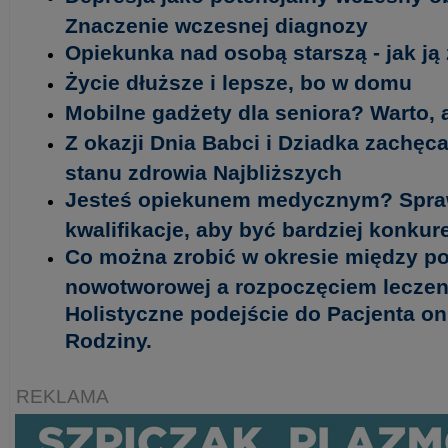
Znaczenie wczesnej diagnozy
Opiekunka nad osobą starszą - jak ją
Życie dłuższe i lepsze, bo w domu
Mobilne gadżety dla seniora? Warto,
Z okazji Dnia Babci i Dziadka zachę
stanu zdrowia Najbliższych
Jesteś opiekunem medycznym? Spraw
kwalifikacje, aby być bardziej konku
Co można zrobić w okresie między p
nowotworowej a rozpoczęciem leczen
Holistyczne podejście do Pacjenta o
Rodziny.
REKLAMA