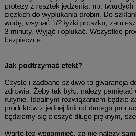
protezy z resztek jedzenia, np. twardych
ciężkich do wypłukania drobin. Do szklan
wodę, wsypać 1/2 łyżki proszku, zamiesz
3 minuty. Wyjąć i opłukać. Wszystkie pro
bezpieczne.
Jak podtrzymać efekt?
Czyste i zadbane szkliwo to gwarancja 
zdrowia. Żeby tak było, należy pamiętać 
rutynie. Idealnym rozwiązaniem będzie 
produktów z jednej linii od danego produ
będziemy się cieszyć długo pięknym, sz
Warto też wspomnieć, że nie należy samo