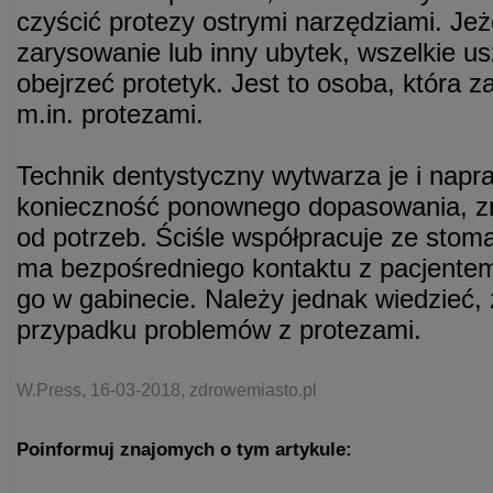
czyścić protezy ostrymi narzędziami. Jeże
zarysowanie lub inny ubytek, wszelkie u
obejrzeć protetyk. Jest to osoba, która z
m.in. protezami.
Technik dentystyczny wytwarza je i napraw
konieczność ponownego dopasowania, zm
od potrzeb. Ściśle współpracuje ze stoma
ma bezpośredniego kontaktu z pacjentem
go w gabinecie. Należy jednak wiedzieć, 
przypadku problemów z protezami.
W.Press, 16-03-2018, zdrowemiasto.pl
Poinformuj znajomych o tym artykule: