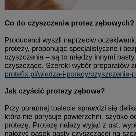
Co do czyszczenia protez zębowych?
Producenci wyszli naprzeciw oczekiwan
protezy, proponując specjalistyczne i be
czyszczenia – są to między innymi pasty, 
czyszczące. Szeroki wybór preparatów zn
protefix.pl/wiedza-i-porady/czyszczenie-
Jak czyścić protezy zębowe?
Przy porannej toalecie sprawdzi się deli
która nie porysuje powierzchni, szybko o
protezę. Protezę należy wyjąć z ust, wy
nałożyć pasek pasty czyszczącej na szcz