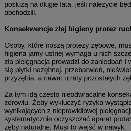
posłużą na długie lata, jeśli należycie bę
obchodzili.
Konsekwencje złej higieny protez ru
Osoby, które noszą protezy zębowe, mus
higiena jamy ustnej wymaga u nich szczeg
zła pielęgnacja prowadzi do zaniedbań i 
się płytki nazębnej, przebarwień, nieśw
przyzębia, a nawet utraty pozostałych z
Za tym idą często nieodwracalne konsek
zdrowiu. Żeby wykluczyć ryzyko wystąpi
wynikających z nieprawidłowej pielęgnacji
systematycznie oczyszczać aparat protet
zęby naturalne. Musi to wejść w nawyk.