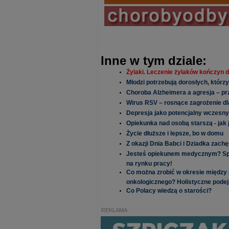
Inne w tym dziale:
Żylaki. Leczenie żylaków kończyn d
Młodzi potrzebują dorosłych, którzy
Choroba Alzheimera a agresja – pr
Wirus RSV – rosnące zagrożenie dl
Depresja jako potencjalny wczesny
Opiekunka nad osobą starszą - jak 
Życie dłuższe i lepsze, bo w domu
Z okazji Dnia Babci i Dziadka zac
Jesteś opiekunem medycznym? Spra
na rynku pracy!
Co można zrobić w okresie między
onkologicznego? Holistyczne podej
Co Polacy wiedzą o starości?
REKLAMA