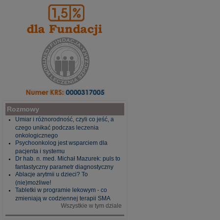
Rozmowy
Umiar i różnorodność, czyli co jeść, a
czego unikać podczas leczenia
onkologicznego
Psychoonkolog jest wsparciem dla
pacjenta i systemu
Dr hab. n. med. Michał Mazurek: puls to
fantastyczny parametr diagnostyczny
Ablacje arytmii u dzieci? To
(nie)możliwe!
Tabletki w programie lekowym - co
zmieniają w codziennej terapii SMA
Wszystkie w tym dziale