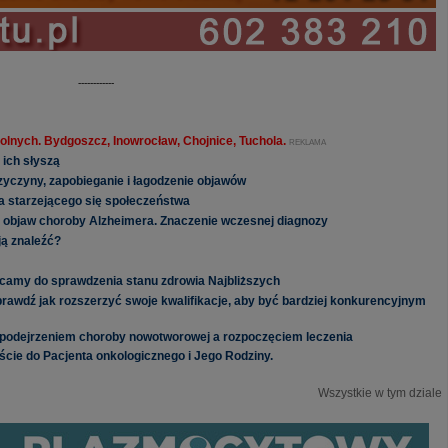
------------
olnych. Bydgoszcz, Inowrocław, Chojnice, Tuchola.
REKLAMA
 ich słyszą
zyczyny, zapobieganie i łagodzenie objawów
a starzejącego się społeczeństwa
 objaw choroby Alzheimera. Znaczenie wczesnej diagnozy
ją znaleźć?
hęcamy do sprawdzenia stanu zdrowia Najbliższych
wdź jak rozszerzyć swoje kwalifikacje, aby być bardziej konkurencyjnym
 podejrzeniem choroby nowotworowej a rozpoczęciem leczenia
ście do Pacjenta onkologicznego i Jego Rodziny.
Wszystkie w tym dziale