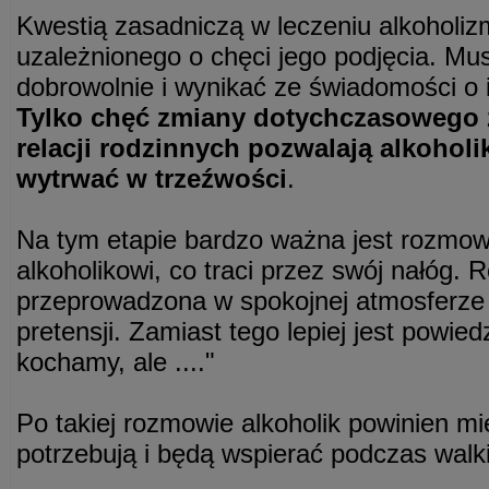
Kwestią zasadniczą w leczeniu alkoholiz
uzależnionego o chęci jego podjęcia. Mus
dobrowolnie i wynikać ze świadomości o i
Tylko chęć zmiany dotychczasowego 
relacji rodzinnych pozwalają alkohol
wytrwać w trzeźwości
.
Na tym etapie bardzo ważna jest rozmow
alkoholikowi, co traci przez swój nałóg
przeprowadzona w spokojnej atmosferze 
pretensji. Zamiast tego lepiej jest powie
kochamy, ale ...."
Po takiej rozmowie alkoholik powinien mi
potrzebują i będą wspierać podczas walk