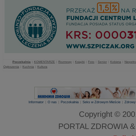
Poczekalnia
|
KOMENTARZE
|
Rozmowy
|
Książki
|
Foto
|
Senior
|
Kobieta
|
Niepełn
Ogłoszenia
|
Kuchnia
|
Kultura
Informator
|
O nas
|
Poczekalnia
|
Seks w Zdrowym Mieście
|
Zdrowy
Copyright © 20
PORTAL ZDROWIA &