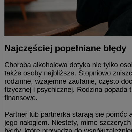
Najczęściej popełniane błędy
Choroba alkoholowa dotyka nie tylko oso
także osoby najbliższe. Stopniowo zniszc
rodzinne, wzajemne zaufanie, często do
fizycznej i psychicznej. Rodzina popada 
finansowe.
Partner lub partnerka starają się pomóc a
jego nałogiem. Niestety, mimo szczerych 
błędy, które prowadzą do współuzależnien