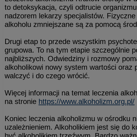
to detoksykacja, czyli odtrucie organizm
nadzorem lekarzy specjalistów. Fizyczne
alkoholu zmniejszane są za pomocą śro
Drugi etap to przede wszystkim psychote
grupowa. To na tym etapie szczególnie 
najbliższych. Odwiedziny i rozmowy po
alkoholikowi nowy system wartości oraz 
walczyć i do czego wrócić.
Więcej informacji na temat leczenia alk
na stronie
https://www.alkoholizm.org.pl/
Koniec leczenia alkoholizmu w ośrodku n
uzależnieniem. Alkoholikiem jest się do 
być alkoholikiem trzeźwym. Bardzo ważn