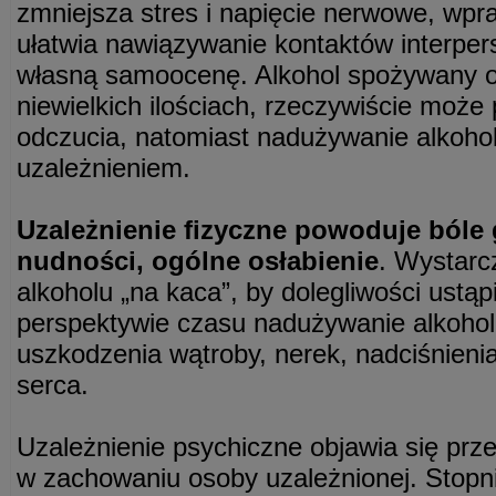
zmniejsza stres i napięcie nerwowe, wpr
ułatwia nawiązywanie kontaktów interper
własną samoocenę. Alkohol spożywany ok
niewielkich ilościach, rzeczywiście mo
odczucia, natomiast nadużywanie alkohol
uzależnieniem.
Uzależnienie fizyczne powoduje bóle g
nudności, ogólne osłabienie
. Wystarcz
alkoholu „na kaca”, by dolegliwości ustąp
perspektywie czasu nadużywanie alkohol
uszkodzenia wątroby, nerek, nadciśnieni
serca.
Uzależnienie psychiczne objawia się pr
w zachowaniu osoby uzależnionej. Stop