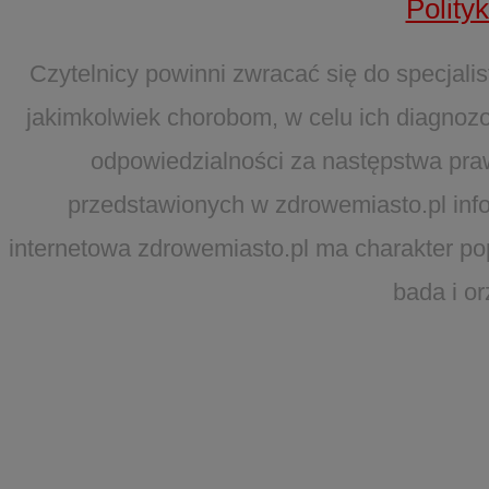
Polity
Czytelnicy powinni zwracać się do specjal
jakimkolwiek chorobom, w celu ich diagnozo
odpowiedzialności za następstwa pra
przedstawionych w zdrowemiasto.pl infor
internetowa zdrowemiasto.pl ma charakter po
bada i o