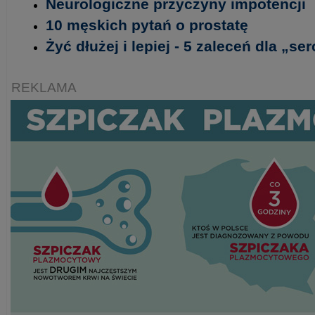
Neurologiczne przyczyny impotencji
10 męskich pytań o prostatę
Żyć dłużej i lepiej - 5 zaleceń dla „s
REKLAMA