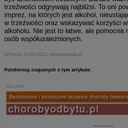
trzeźwości odgrywają najbliżsi. To oni po
imprez, na których jest alkohol, nieusta
w trzeźwości oraz wskazywać korzyści w
alkoholu. Nie jest to łatwe, ale pomocna 
osób współuzależnionych.
W.Press, 31-03-2023, zdrowemiasto.pl
Poinformuj znajomych o tym artykule:
REKLAMA
------------