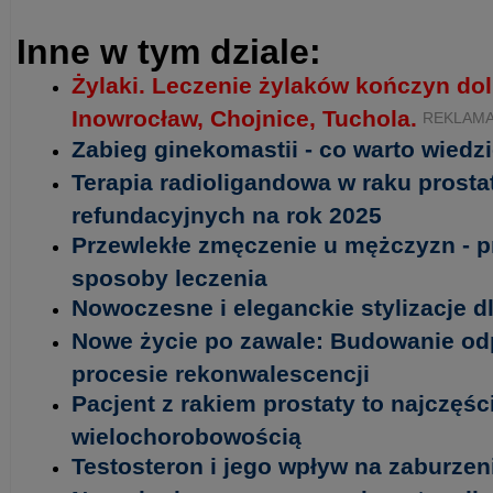
Inne w tym dziale:
Żylaki. Leczenie żylaków kończyn do
Inowrocław, Chojnice, Tuchola.
REKLAM
Zabieg ginekomastii - co warto wiedz
Terapia radioligandowa w raku prosta
refundacyjnych na rok 2025
Przewlekłe zmęczenie u mężczyzn - p
sposoby leczenia
Nowoczesne i eleganckie stylizacje 
Nowe życie po zawale: Budowanie od
procesie rekonwalescencji
Pacjent z rakiem prostaty to najczęści
wielochorobowością
Testosteron i jego wpływ na zaburzeni