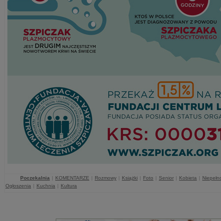
Poczekalnia
|
KOMENTARZE
|
Rozmowy
|
Książki
|
Foto
|
Senior
|
Kobieta
|
Niepełn
Ogłoszenia
|
Kuchnia
|
Kultura