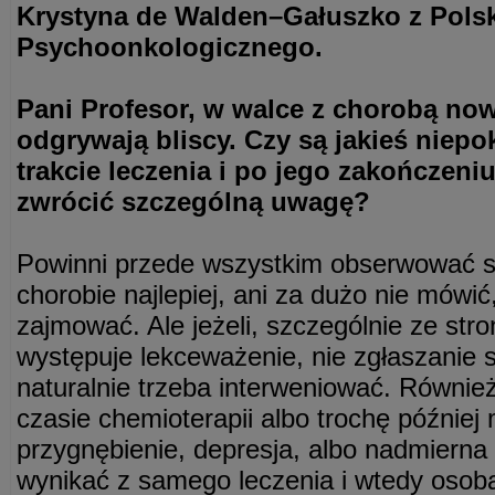
Krystyna de Walden–Gałuszko z Pols
Psychoonkologicznego.
Pani Profesor, w walce z chorobą no
odgrywają bliscy. Czy są jakieś niep
trakcie leczenia i po jego zakończeni
zwrócić szczególną uwagę?
Powinni przede wszystkim obserwować s
chorobie najlepiej, ani za dużo nie mówić,
zajmować. Ale jeżeli, szczególnie ze str
występuje lekceważenie, nie zgłaszanie s
naturalnie trzeba interweniować. Równie
czasie chemioterapii albo trochę późnie
przygnębienie, depresja, albo nadmierna 
wynikać z samego leczenia i wtedy osob