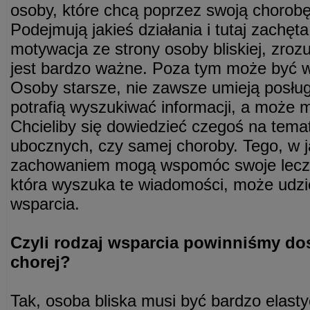
osoby, które chcą poprzez swoją chorobę
Podejmują jakieś działania i tutaj zachęt
motywacja ze strony osoby bliskiej, zrozu
jest bardzo ważne. Poza tym może być w
Osoby starsze, nie zawsze umieją posług
potrafią wyszukiwać informacji, a może m
Chcieliby się dowiedzieć czegoś na tema
ubocznych, czy samej choroby. Tego, w 
zachowaniem mogą wspomóc swoje leczen
która wyszuka te wiadomości, może udzi
wsparcia.
Czyli rodzaj wsparcia powinniśmy d
chorej?
Tak, osoba bliska musi być bardzo elasty