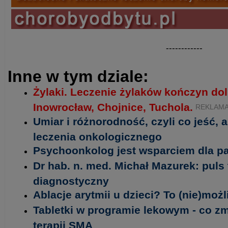
------------
Inne w tym dziale:
Żylaki. Leczenie żylaków kończyn do
Inowrocław, Chojnice, Tuchola.
REKLAM
Umiar i różnorodność, czyli co jeść,
leczenia onkologicznego
Psychoonkolog jest wsparciem dla pa
Dr hab. n. med. Michał Mazurek: puls
diagnostyczny
Ablacje arytmii u dzieci? To (nie)możl
Tabletki w programie lekowym - co zm
terapii SMA