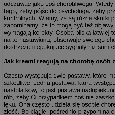
odczuwać jako coś chorobliwego. Wtedy 
tego, żeby pójść do psychologa, żeby p
kontrolnych. Wiemy, że są różne skutki p
zapominamy, że to mogą być też objawy 
wymagają korekty. Osoba bliska łatwiej to
na to nastawiona, obserwuje swojego cho
dostrzeże niepokojące sygnały niż sam c
Jak krewni reagują na chorobę osób z
Często występują dwie postawy, które m
szkodliwe. Jedna postawa, która występ
nastolatków, to jest postawa nadopiekuńcz
rób, żeby Ci przypadkiem coś nie zaszkod
lęku. Ona często udziela się osobie chore
złość. Bo ciągle, pośrednio przypomina o