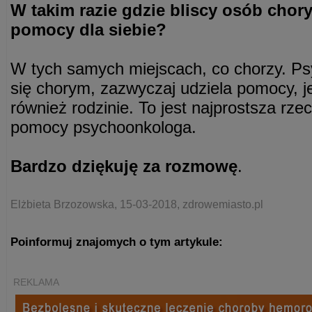
W takim razie gdzie bliscy osób cho
pomocy dla siebie?
W tych samych miejscach, co chorzy. Psy
się chorym, zazwyczaj udziela pomocy, jeż
również rodzinie. To jest najprostsza rze
pomocy psychoonkologa.
Bardzo dziękuję za rozmowę
.
Elżbieta Brzozowska, 15-03-2018, zdrowemiasto.pl
Poinformuj znajomych o tym artykule:
REKLAMA