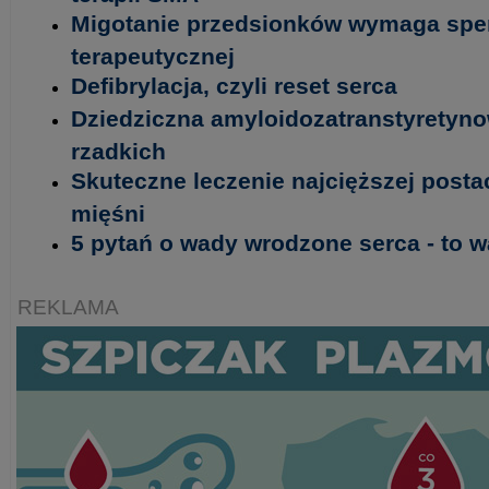
Migotanie przedsionków wymaga spers
terapeutycznej
Defibrylacja, czyli reset serca
Dziedziczna amyloidozatranstyretynow
rzadkich
Skuteczne leczenie najcięższej posta
mięśni
5 pytań o wady wrodzone serca - to w
REKLAMA