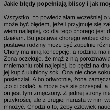
Jakie błędy popełniają bliscy i jak m
Wszystko, co powiedziałam wcześniej o 
może być błędem, jeżeli przyjmuje się zał
wiem najlepiej, co dla tego chorego jest
działam. Bo postawa chorego wobec cho
postawa rodziny może być zupełnie różna
Chory ma inną koncepcję, a rodzina ma in
Żona oczekuje, że mąż z nią porozmawi
mniemaniu robi najlepiej, bo pędzi na dru
jej kupić ulubiony sok. Ona nie chce soku,
posiedział. Albo odwrotnie, żona zamęc
„co ci podać, a może byś się przespał, a
on jest tym zmęczony. Z jednej strony nie
przykrości, ale z drugiej narasta w nim 
mnożyć. Chodzi o to, żeby człowiek naucz