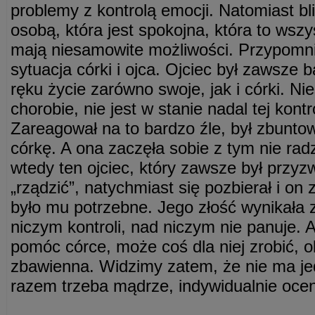
problemy z kontrolą emocji. Natomiast bli
osobą, która jest spokojna, która to wszy
mają niesamowite możliwości. Przypomni
sytuacja córki i ojca. Ojciec był zawsze b
ręku życie zarówno swoje, jak i córki. Ni
chorobie, nie jest w stanie nadal tej kont
Zareagował na to bardzo źle, był zbuntow
córkę. A ona zaczęła sobie z tym nie radz
wtedy ten ojciec, który zawsze był przyz
„rządzić”, natychmiast się pozbierał i on 
było mu potrzebne. Jego złość wynikała 
niczym kontroli, nad niczym nie panuje. 
pomóc córce, może coś dla niej zrobić, o
zbawienna. Widzimy zatem, że nie ma je
razem trzeba mądrze, indywidualnie ocen