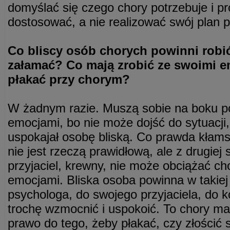
domyślać się czego chory potrzebuje i p
dostosować, a nie realizować swój plan 
Co bliscy osób chorych powinni robi
załamać? Co mają zrobić ze swoimi e
płakać przy chorym?
W żadnym razie. Muszą sobie na boku p
emocjami, bo nie może dojść do sytuacji,
uspokajał osobę bliską. Co prawda kłam
nie jest rzeczą prawidłową, ale z drugiej 
przyjaciel, krewny, nie może obciążać c
emocjami. Bliska osoba powinna w takiej 
psychologa, do swojego przyjaciela, do ko
trochę wzmocnić i uspokoić. To chory m
prawo do tego, żeby płakać, czy złościć 