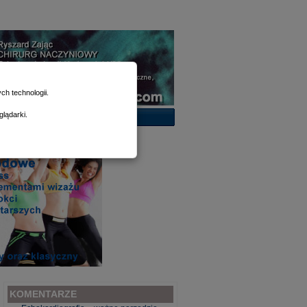
h technologii.
lądarki.
KOMENTARZE