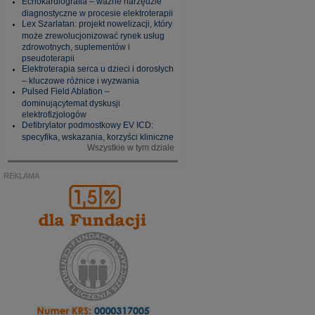
Echokardiografia – ważne narzędzie
diagnostyczne w procesie elektroterapii
Lex Szarlatan: projekt nowelizacji, który
może zrewolucjonizować rynek usług
zdrowotnych, suplementów i
pseudoterapii
Elektroterapia serca u dzieci i dorosłych
– kluczowe różnice i wyzwania
Pulsed Field Ablation –
dominującytemat dyskusji
elektrofizjologów
Defibrylator podmostkowy EV ICD:
specyfika, wskazania, korzyści kliniczne
Wszystkie w tym dziale
REKLAMA