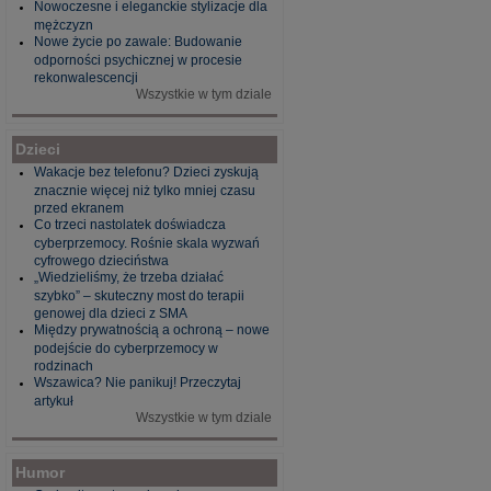
Nowoczesne i eleganckie stylizacje dla
mężczyzn
Nowe życie po zawale: Budowanie
odporności psychicznej w procesie
rekonwalescencji
Wszystkie w tym dziale
Dzieci
Wakacje bez telefonu? Dzieci zyskują
znacznie więcej niż tylko mniej czasu
przed ekranem
Co trzeci nastolatek doświadcza
cyberprzemocy. Rośnie skala wyzwań
cyfrowego dzieciństwa
„Wiedzieliśmy, że trzeba działać
szybko” – skuteczny most do terapii
genowej dla dzieci z SMA
Między prywatnością a ochroną – nowe
podejście do cyberprzemocy w
rodzinach
Wszawica? Nie panikuj! Przeczytaj
artykuł
Wszystkie w tym dziale
Humor