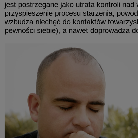
jest postrzegane jako utrata kontroli na
przyspieszenie procesu starzenia, powodu
wzbudza niechęć do kontaktów towarzysk
pewności siebie), a nawet doprowadza do