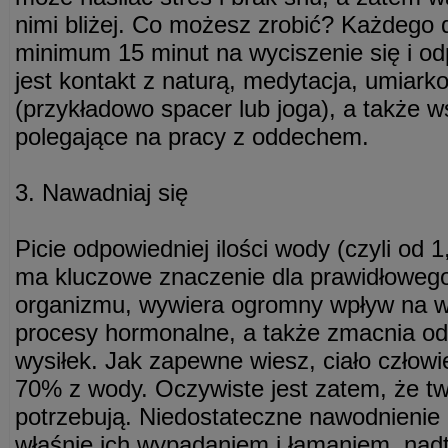
nimi bliżej. Co możesz zrobić? Każdego
minimum 15 minut na wyciszenie się i o
jest kontakt z naturą, medytacja, umiark
(przykładowo spacer lub joga), a także ws
polegające na pracy z oddechem.
3. Nawadniaj się
Picie odpowiedniej ilości wody (czyli od 1,
ma kluczowe znaczenie dla prawidłowego
organizmu, wywiera ogromny wpływ na 
procesy hormonalne, a także zmacnia odp
wysiłek. Jak zapewne wiesz, ciało człowi
70% z wody. Oczywiste jest zatem, że tw
potrzebują. Niedostateczne nawodnienie
właśnie ich wypadaniem i łamaniem, nadt