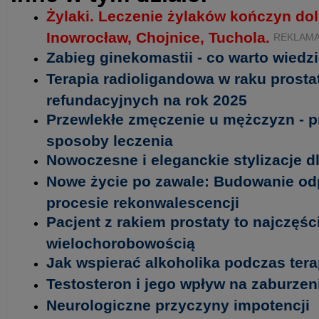
Żylaki. Leczenie żylaków kończyn do
Inowrocław, Chojnice, Tuchola.
REKLAM
Zabieg ginekomastii - co warto wiedz
Terapia radioligandowa w raku prosta
refundacyjnych na rok 2025
Przewlekłe zmęczenie u mężczyzn - p
sposoby leczenia
Nowoczesne i eleganckie stylizacje 
Nowe życie po zawale: Budowanie od
procesie rekonwalescencji
Pacjent z rakiem prostaty to najczęści
wielochorobowością
Jak wspierać alkoholika podczas tera
Testosteron i jego wpływ na zaburzeni
Neurologiczne przyczyny impotencji