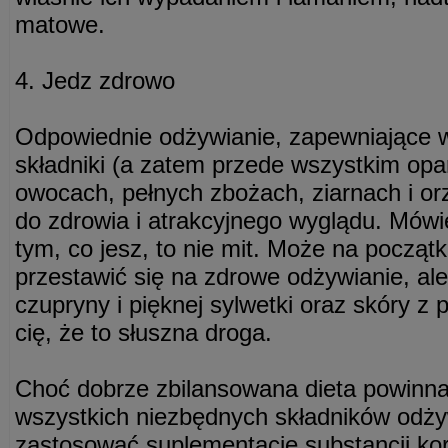
matowe.
4. Jedz zdrowo
Odpowiednie odżywianie, zapewniające 
składniki (a zatem przede wszystkim op
owocach, pełnych zbożach, ziarnach i or
do zdrowia i atrakcyjnego wyglądu. Mówie
tym, co jesz, to nie mit. Może na początk
przestawić się na zdrowe odżywianie, ale
czupryny i pięknej sylwetki oraz skóry z
cię, że to słuszna droga.
Choć dobrze zbilansowana dieta powinna
wszystkich niezbędnych składników odż
zastosować suplementację substancji kor