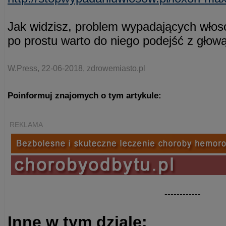
Jak widzisz, problem wypadających włosó
po prostu warto do niego podejść z głową
W.Press, 22-06-2018, zdrowemiasto.pl
Poinformuj znajomych o tym artykule:
REKLAMA
------------
Inne w tym dziale: