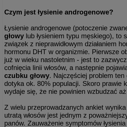
Czym jest łysienie androgenowe?
Łysienie androgenowe (potoczenie zwa
głowy
lub łysieniem typu męskiego), to 
związek z nieprawidłowym działaniem ho
hormonu DHT w organizmie. Pierwsze ob
już w wieku nastoletnim - jest to zazwyc
cofnięcia linii włosów, a następnie pojawi
czubku głowy
. Najczęściej problem te
dotyka ok. 80% populacji. Skoro prawie 
wydaje się, że nie powinien wzbudzać aż
Z wielu przeprowadzanych ankiet wynika 
utratą włosów jest jednym z poważniejsz
panów. Zauważenie symptomów łysienia 