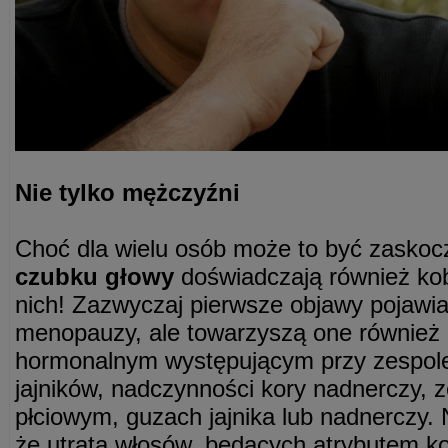
Nie tylko mężczyźni
Choć dla wielu osób może to być zasko
czubku głowy
doświadczają również kobi
nich! Zazwyczaj pierwsze objawy pojawia
menopauzy, ale towarzyszą one również
hormonalnym występującym przy zespole
jajników, nadczynności kory nadnerczy, 
płciowym, guzach jajnika lub nadnerczy. 
że utrata włosów, będących atrybutem k