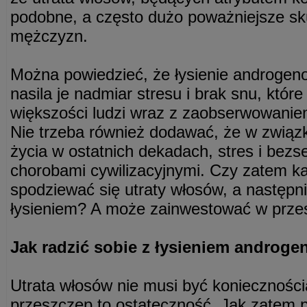
podobne, a często dużo poważniejsze sku
mężczyzn.
Można powiedzieć, że łysienie androgeno
nasila je nadmiar stresu i brak snu, które
większości ludzi wraz z zaobserwowaniem
Nie trzeba również dodawać, że w związ
życia w ostatnich dekadach, stres i bez
chorobami cywilizacyjnymi. Czy zatem k
spodziewać się utraty włosów, a następni
łysieniem? A może zainwestować w prz
Jak radzić sobie z łysieniem andro
Utrata włosów nie musi być koniecznością
przeszczep to ostateczność. Jak zatem p