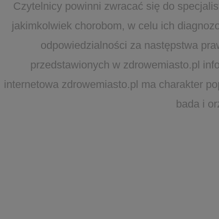
Czytelnicy powinni zwracać się do specjal
jakimkolwiek chorobom, w celu ich diagnozo
odpowiedzialności za następstwa pra
przedstawionych w zdrowemiasto.pl infor
internetowa zdrowemiasto.pl ma charakter po
bada i o