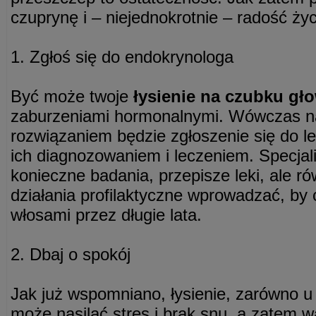
czuprynę i – niejednokrotnie – radość ży
1. Zgłoś się do endokrynologa
Być może twoje
łysienie na czubku gł
zaburzeniami hormonalnymi. Wówczas n
rozwiązaniem będzie zgłoszenie się do l
ich diagnozowaniem i leczeniem. Specjalis
konieczne badania, przepisze leki, ale rów
działania profilaktyczne wprowadzać, by 
włosami przez długie lata.
2. Dbaj o spokój
Jak już wspomniano, łysienie, zarówno u 
może nasilać stres i brak snu, a zatem w