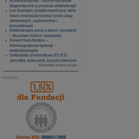
Echokardiografia – ważne narzędzie
diagnostyczne w procesie elektroterapii
Lex Szarlatan: projekt nowelizacji, który
może zrewolucjonizować rynek usług
zdrowotnych, suplementów i
pseudoterapii
Elektroterapia serca u dzieci i dorosłych
– kluczowe różnice i wyzwania
Pulsed Field Ablation –
dominującytemat dyskusji
elektrofizjologów
Defibrylator podmostkowy EV ICD:
specyfika, wskazania, korzyści kliniczne
Wszystkie w tym dziale
REKLAMA