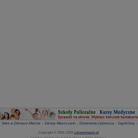
|
Seks w Zdrowym Mieście
|
Zdrowy Mieszczanin
|
Doniesienia Listonosza
|
Ogród Ewy
Copyright © 2001-2026
zdrowemiasto.pl