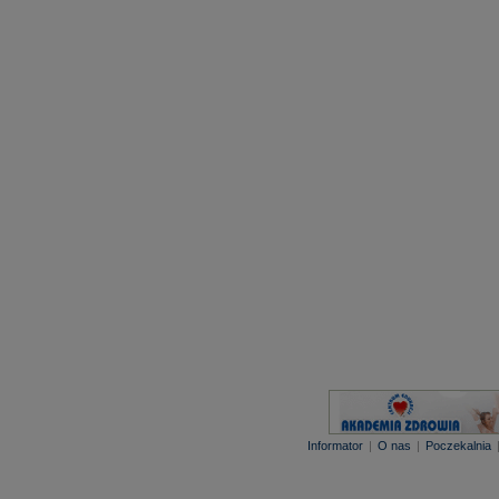
Informator
|
O nas
|
Poczekalnia