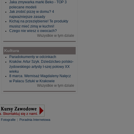
Jaka zmywarka marki Beko - TOP 3
polecane modeli
Jak zrobić pizzę w domu? 4
najważniejsze zasady
Kichaj na przeziębienie! Te produkty
musisz mieć zimą w kuchni!
Czego nie wiesz o owocach?
Wszystkie w tym dziale
Kultura
Paradokumenty w odcinkach
Kraków. Artur Szyk. Dziedzictwo polsko-
żydowskiego artysty I-szej połowy XX
wieku
8 marca. Wernisaż Magdaleny Nałęcz
w Pałacu Sztuki w Krakowie
Wszystkie w tym dziale
|
Fotografie
|
Poradnia Internetowa