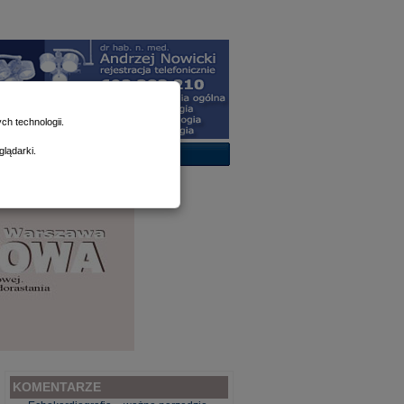
h technologii.
lądarki.
KOMENTARZE