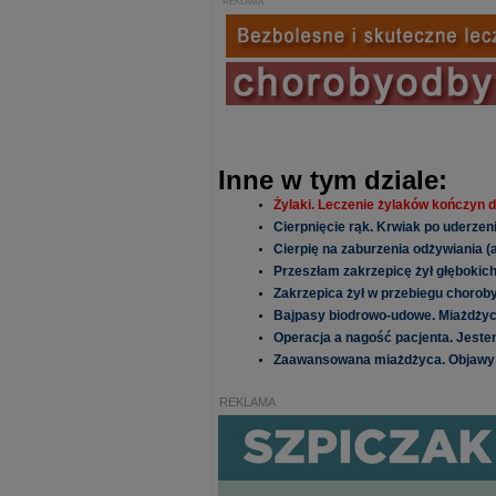
REKLAMA
Inne w tym dziale:
Żylaki. Leczenie żylaków kończyn d
Cierpnięcie rąk. Krwiak po uderzen
Cierpię na zaburzenia odżywiania (a
Przeszłam zakrzepicę żył głębokich 
Zakrzepica żył w przebiegu chorob
Bajpasy biodrowo-udowe. Miażdżyca.
Operacja a nagość pacjenta. Jest
Zaawansowana miażdżyca. Objawy 
REKLAMA