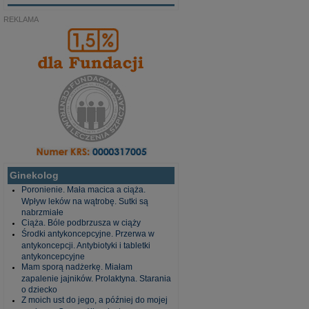
REKLAMA
Ginekolog
Poronienie. Mała macica a ciąża.
Wpływ leków na wątrobę. Sutki są
nabrzmiałe
Ciąża. Bóle podbrzusza w ciąży
Środki antykoncepcyjne. Przerwa w
antykoncepcji. Antybiotyki i tabletki
antykoncepcyjne
Mam sporą nadżerkę. Miałam
zapalenie jajników. Prolaktyna. Starania
o dziecko
Z moich ust do jego, a później do mojej