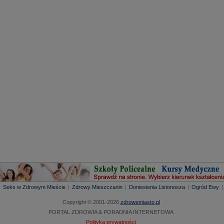
|
Seks w Zdrowym Mieście
|
Zdrowy Mieszczanin
|
Doniesienia Listonosza
|
Ogród Ewy
Copyright © 2001-2026
zdrowemiasto.pl
PORTAL ZDROWIA & PORADNIA INTERNETOWA
Polityka prywatności