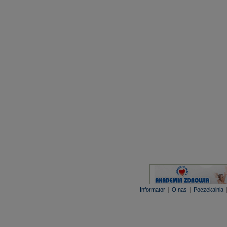
Informator
|
O nas
|
Poczekalnia