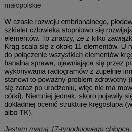
małopolskie
W czasie rozwoju embrionalnego, płodow
szkielet człowieka stopniowo się rozwija
elementów. To znaczy, że z kilku zawiąz
Krąg scala się z około 11 elementów. U n
do połączenie wszystkich elementów kręg
banalna sprawa, ujawniająca się przez 
wykonywania radiogramów z zupełnie i
stanowi to poważny problem zdrowotny (t
się zaraz po urodzeniu, więc nie ma mow
córki). Niemniej jednak, skoro pojawiły si
dokładniej ocenić strukturę kręgosłupa 
albo TK).
Jestem mamą 17-tygodniowego chłopca, k