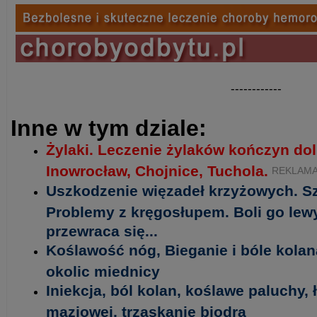
------------
Inne w tym dziale:
Żylaki. Leczenie żylaków kończyn do
Inowrocław, Chojnice, Tuchola.
REKLAM
Uszkodzenie więzadeł krzyżowych. S
Problemy z kręgosłupem. Boli go lewy
przewraca się...
Koślawość nóg, Bieganie i bóle kolan
okolic miednicy
Iniekcja, ból kolan, koślawe paluchy, ł
maziowej, trzaskanie biodra