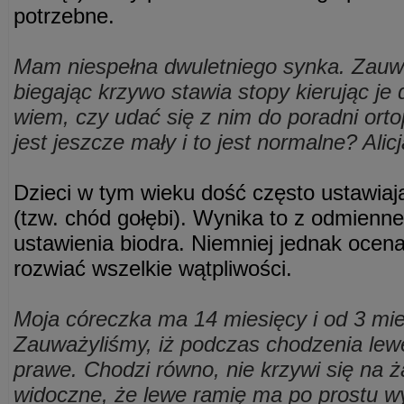
potrzebne.
Mam niespełna dwuletniego synka. Zauw
biegając krzywo stawia stopy kierując je 
wiem, czy udać się z nim do poradni ort
jest jeszcze mały i to jest normalne? Alic
Dzieci w tym wieku dość często ustawiaj
(tzw. chód gołębi). Wynika to z odmienne
ustawienia biodra. Niemniej jednak ocen
rozwiać wszelkie wątpliwości.
Moja córeczka ma 14 miesięcy i od 3 mie
Zauważyliśmy, iż podczas chodzenia lew
prawe. Chodzi równo, nie krzywi się na ża
widoczne, że lewe ramię ma po prostu w