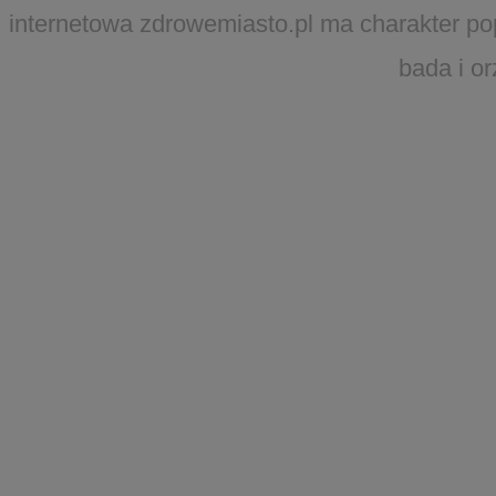
internetowa zdrowemiasto.pl ma charakter po
bada i o