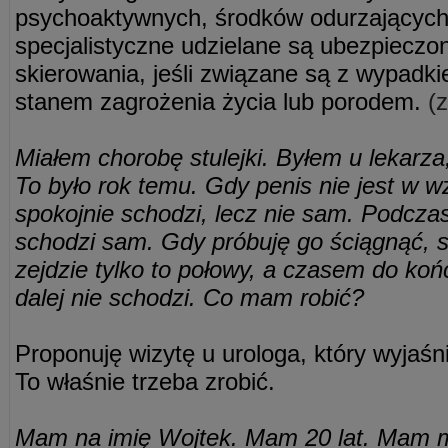
psychoaktywnych, środków odurzających
specjalistyczne udzielane są ubezpieczo
skierowania, jeśli związane są z wypadk
stanem zagrożenia życia lub porodem.
(z
Miałem chorobę stulejki. Byłem u lekarza,
To było rok temu. Gdy penis nie jest w 
spokojnie schodzi, lecz nie sam. Podcza
schodzi sam. Gdy próbuję go ściągnąć, s
zejdzie tylko to połowy, a czasem do końc
dalej nie schodzi. Co mam robić?
Proponuję wizytę u urologa, który wyjaśn
To właśnie trzeba zrobić.
Mam na imię Wojtek. Mam 20 lat. Mam ma