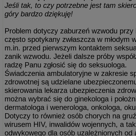
Jeśli tak, to czy potrzebne jest tam ski
góry bardzo dziękuję!
Problem dotyczy zaburzeń wzwodu przy in
często spotykany zwłaszcza w młodym w
m.in. przed pierwszym kontaktem seksua
zanik wzwodu. Jeżeli dalsze próby współż
radzę Panu zgłosić się do seksuologa.
Świadczenia ambulatoryjne w zakresie spe
zdrowotnej są udzielane ubezpieczonem
skierowania lekarza ubezpieczenia zdro
można wybrać się do ginekologa i położn
dermatologa i wenerologa, onkologa, okuli
Dotyczy to również osób chorych na gruź
wirusem HIV, inwalidów wojennych, a ta
odwykowego dla osób uzależnionych od a