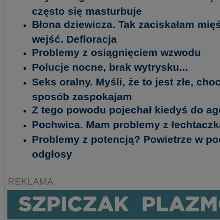
często się masturbuje
Błona dziewicza. Tak zaciskałam mięś
wejść. Defloracja
Problemy z osiągnięciem wzwodu
Polucje nocne, brak wytrysku...
Seks oralny. Myśli, że to jest złe, choc
sposób zaspokajam
Z tego powodu pojechał kiedyś do age
Pochwica. Mam problemy z łechtaczk
Problemy z potencją? Powietrze w po
odgłosy
REKLAMA