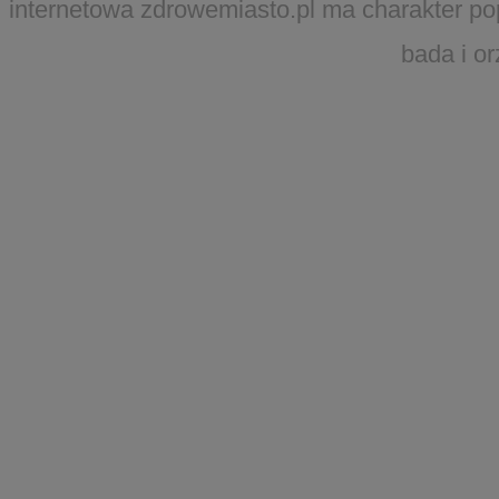
internetowa zdrowemiasto.pl ma charakter po
bada i o