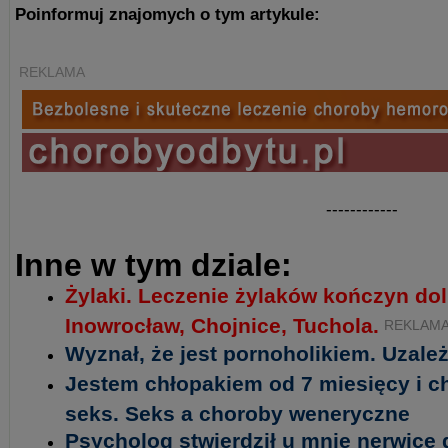
Poinformuj znajomych o tym artykule:
REKLAMA
------------
Inne w tym dziale:
Żylaki. Leczenie żylaków kończyn do
Inowrocław, Chojnice, Tuchola.
REKLAM
Wyznał, że jest pornoholikiem. Uzależ
Jestem chłopakiem od 7 miesięcy i 
seks. Seks a choroby weneryczne
Psycholog stwierdził u mnie nerwicę