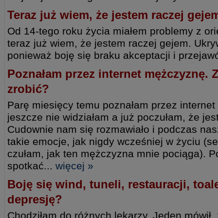
Teraz już wiem, że jestem raczej ge
Od 14-tego roku życia miałem problemy z ori
teraz już wiem, że jestem raczej gejem. Ukryw
ponieważ boję się braku akceptacji i przejaw
Poznałam przez internet mężczyznę. 
zrobić?
Parę miesięcy temu poznałam przez internet
jeszcze nie widziałam a już poczułam, że je
Cudownie nam się rozmawiało i podczas n
takie emocje, jak nigdy wcześniej w życiu (se
czułam, jak ten mężczyzna mnie pociąga). P
spotkać...
więcej »
Boję się wind, tuneli, restauracji, toa
depresję?
Chodziłam do różnych lekarzy. Jeden mówił, 