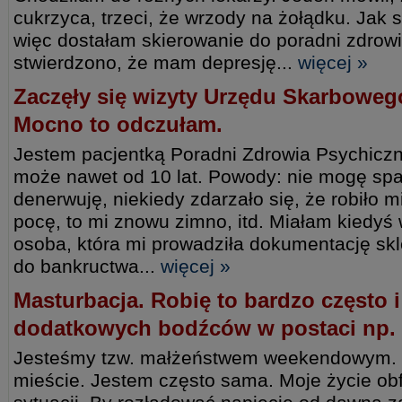
cukrzyca, trzeci, że wrzody na żołądku. Jak s
więc dostałam skierowanie do poradni zdrow
stwierdzono, że mam depresję...
więcej »
Zaczęły się wizyty Urzędu Skarboweg
Mocno to odczułam.
Jestem pacjentką Poradni Zdrowia Psychicz
może nawet od 10 lat. Powody: nie mogę spać
denerwuję, niekiedy zdarzało się, że robiło mi
pocę, to mi znowu zimno, itd. Miałam kiedyś
osoba, która mi prowadziła dokumentację sk
do bankructwa...
więcej »
Masturbacja. Robię to bardzo często i
dodatkowych bodźców w postaci np. 
Jesteśmy tzw. małżeństwem weekendowym. 
mieście. Jestem często sama. Moje życie obf