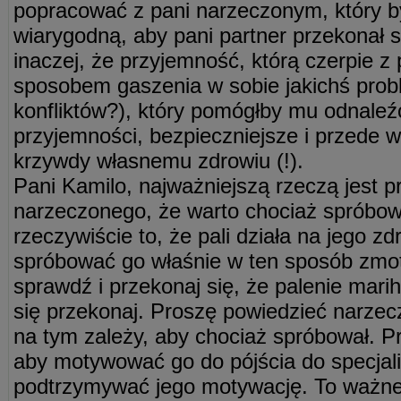
popracować z pani narzeczonym, który b
wiarygodną, aby pani partner przekonał 
inaczej, że przyjemność, którą czerpie z
sposobem gaszenia w sobie jakichś pro
konfliktów?), który pomógłby mu odnaleź
przyjemności, bezpieczniejsze i przede 
krzywdy własnemu zdrowiu (!).
Pani Kamilo, najważniejszą rzeczą jest 
narzeczonego, że warto chociaż spróbow
rzeczywiście to, że pali działa na jego z
spróbować go właśnie w ten sposób zmo
sprawdź i przekonaj się, że palenie marih
się przekonaj. Proszę powiedzieć narze
na tym zależy, aby chociaż spróbował. P
aby motywować go do pójścia do specjali
podtrzymywać jego motywację. To ważne