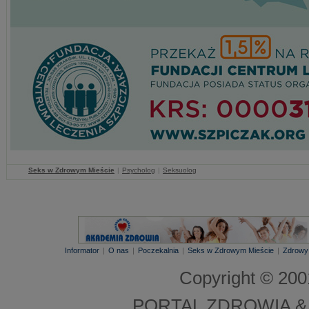
Seks w Zdrowym Mieście
|
Psycholog
|
Seksuolog
Informator
|
O nas
|
Poczekalnia
|
Seks w Zdrowym Mieście
|
Zdrowy
Copyright © 20
PORTAL ZDROWIA &