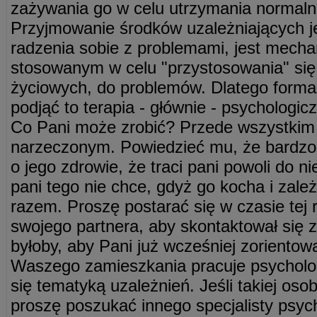
zażywania go w celu utrzymania normaln
Przyjmowanie środków uzależniających
radzenia sobie z problemami, jest mec
stosowanym w celu "przystosowania" się 
życiowych, do problemów. Dlatego forma
podjąć to terapia - głównie - psychologic
Co Pani może zrobić? Przede wszystkim
narzeczonym. Powiedzieć mu, że bardzo 
o jego zdrowie, że traci pani powoli do n
pani tego nie chce, gdyż go kocha i zale
razem. Proszę postarać się w czasie te
swojego partnera, aby skontaktował się z
byłoby, aby Pani już wcześniej zorientow
Waszego zamieszkania pracuje psycholo
się tematyką uzależnień. Jeśli takiej osob
proszę poszukać innego specjalisty psyc