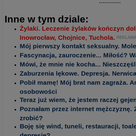
------------
Inne w tym dziale:
Żylaki. Leczenie żylaków kończyn do
Inowrocław, Chojnice, Tuchola.
REKLAM
Mój pierwszy kontakt seksualny. Mol
Fascynacja, zauroczenie... Miłość? 
Mówi, że mnie nie kocha... Nieszczęś
Zaburzenia lękowe. Depresja. Nerwica 
Pobił mamę! Mój brat nam zagraża. A
osobowości
Teraz już wiem, że jestem raczej ge
Poznałam przez internet mężczyznę.
zrobić?
Boję się wind, tuneli, restauracji, toa
depresję?