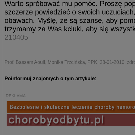
Warto spróbować mu pomóc. Proszę popr
szczerze powiedzieć o swoich uczuciach
obawach. Myślę, że są szanse, aby pom
trzymamy za Was kciuki, aby się wszystko
210405
Prof. Bassam Aouil, Monika Trzcińska, PPK, 28-01-2010, zdr
Poinformuj znajomych o tym artykule:
REKLAMA