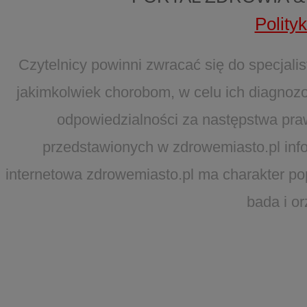
Polity
Czytelnicy powinni zwracać się do specjal
jakimkolwiek chorobom, w celu ich diagnozo
odpowiedzialności za następstwa pra
przedstawionych w zdrowemiasto.pl infor
internetowa zdrowemiasto.pl ma charakter po
bada i o