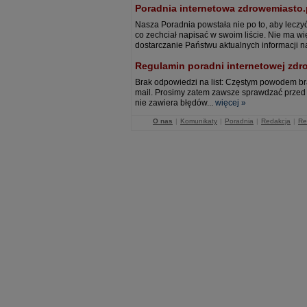
Poradnia internetowa zdrowemiasto.
Nasza Poradnia powstała nie po to, aby leczy
co zechciał napisać w swoim liście. Nie ma w
dostarczanie Państwu aktualnych informacji 
Regulamin poradni internetowej zdr
Brak odpowiedzi na list: Częstym powodem br
mail. Prosimy zatem zawsze sprawdzać przed 
nie zawiera błędów...
więcej »
O nas
|
Komunikaty
|
Poradnia
|
Redakcja
|
Re